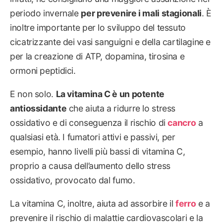
periodo invernale
per prevenire i mali stagionali
. È
inoltre importante per lo sviluppo del tessuto
cicatrizzante dei vasi sanguigni e della cartilagine e
per la creazione di ATP, dopamina, tirosina e
ormoni peptidici.
E non solo.
La vitamina C è un potente
antiossidante
che aiuta a ridurre lo stress
ossidativo e di conseguenza il rischio di
cancro
a
qualsiasi età. I fumatori attivi e passivi, per
esempio, hanno livelli più bassi di vitamina C,
proprio a causa dell’aumento dello stress
ossidativo, provocato dal fumo.
La vitamina C, inoltre, aiuta ad assorbire il
ferro
e a
prevenire il rischio di malattie cardiovascolari e la