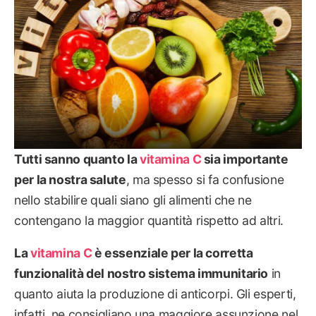
Tutti sanno quanto la
vitamina C
sia importante
per la nostra salute
, ma spesso si fa confusione
nello stabilire quali siano gli alimenti che ne
contengano la maggior quantità rispetto ad altri.
La
vitamina C
è essenziale per la corretta
funzionalità del nostro sistema immunitario
in
quanto aiuta la produzione di anticorpi. Gli esperti,
infatti, ne consigliano una maggiore assunzione nel