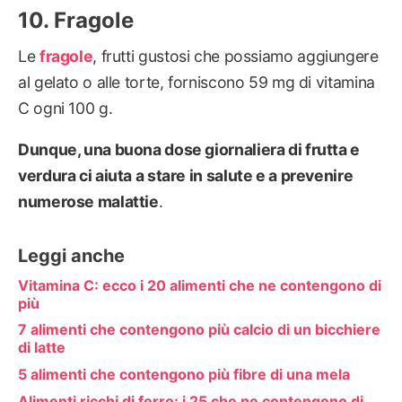
Fragole
Le
fragole
, frutti gustosi che possiamo aggiungere
al gelato o alle torte, forniscono 59 mg di vitamina
C ogni 100 g.
Dunque, una buona dose giornaliera di frutta e
verdura ci aiuta a stare in salute e a prevenire
numerose malattie
.
Leggi anche
Vitamina C: ecco i 20 alimenti che ne contengono di
più
7 alimenti che contengono più calcio di un bicchiere
di latte
5 alimenti che contengono più fibre di una mela
Alimenti ricchi di ferro: i 25 che ne contengono di