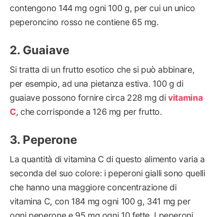
contengono 144 mg ogni 100 g, per cui un unico
peperoncino rosso ne contiene 65 mg.
Guaiave
Si tratta di un frutto esotico che si può abbinare,
per esempio, ad una pietanza estiva. 100 g di
guaiave possono fornire circa 228 mg di
vitamina
C
, che corrisponde a 126 mg per frutto.
Peperone
La quantità di vitamina C di questo alimento varia a
seconda del suo colore: i peperoni gialli sono quelli
che hanno una maggiore concentrazione di
vitamina C, con 184 mg ogni 100 g, 341 mg per
ogni peperone e 95 mg ogni 10 fette. I peperoni