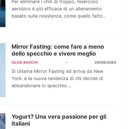
Per eliminare i chili di troppo, l’esercizio
aerobico è più efficace di un allenamento
basato sulla resistenza, come quello fatto...
Mirror Fasting: come fare a meno
dello specchio e vivere meglio
-
SILVIA BIANCHI
20/09/2024
Si chiama Mirror Fasting ed arriva da New
York: è la nuova tendenza di chi decide di
abbandonare lo specchio....
Yogurt? Una vera passione per gli
italiani