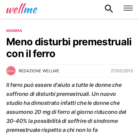
MAMMA
Meno disturbi premestruali
con il ferro
27/02/2013
REDAZIONE WELLME
Il ferro può essere d'aiuto a tutte le donne che
soffrono di disturbi premestruali. Un nuovo
studio ha dimostrato infatti che le donne che
assumono 20 mg di ferro al giorno riducono del
30-40% la possibilità di soffrire di sindrome
premestruale rispetto a chi non lo fa