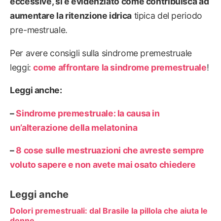
eccessive, si è evidenziato come contribuisca ad
aumentare la ritenzione idrica
tipica del periodo
pre-mestruale.
Per avere consigli sulla sindrome premestruale
leggi:
come affrontare la sindrome premestruale
!
Leggi anche:
–
Sindrome premestruale: la causa in
un’alterazione della melatonina
–
8 cose sulle mestruazioni che avreste sempre
voluto sapere e non avete mai osato chiedere
Leggi anche
Dolori premestruali: dal Brasile la pillola che aiuta le
donne