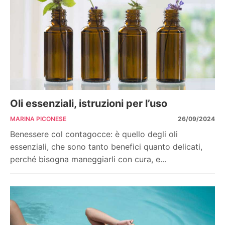
Oli essenziali, istruzioni per l’uso
MARINA PICONESE
26/09/2024
Benessere col contagocce: è quello degli oli
essenziali, che sono tanto benefici quanto delicati,
perché bisogna maneggiarli con cura, e...