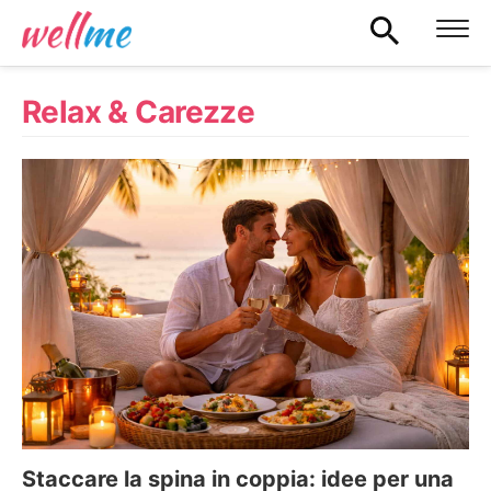
Relax & Carezze
Staccare la spina in coppia: idee per una