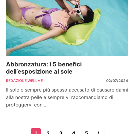
Abbronzatura: i 5 benefici
dell’esposizione al sole
REDAZIONE WELLME
02/07/2024
Il sole è sempre più spesso accusato di causare danni
alla nostra pelle e sempre vi raccomandiamo di
proteggervi con...
1
2
3
4
5
⟩