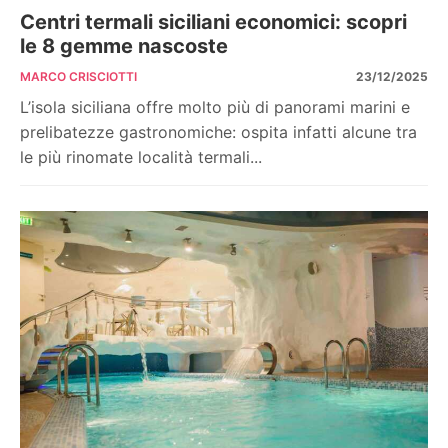
Centri termali siciliani economici: scopri
le 8 gemme nascoste
MARCO CRISCIOTTI
23/12/2025
L’isola siciliana offre molto più di panorami marini e
prelibatezze gastronomiche: ospita infatti alcune tra
le più rinomate località termali...