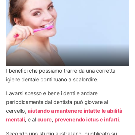
I benefici che possiamo trarre da una corretta
igiene dentale continuano a sbalordire.
Lavarsi spesso e bene i denti e andare
periodicamente dal dentista può giovare al
cervello,
aiutando a mantenere intatte le abilità
mentali
, e al
cuore
,
prevenendo ictus e infarti
.
Secondo uno studio australiano, pubblicato su