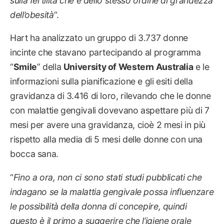
sulla fertilità che è dello stesso ordine di grandezza
dell’obesità
“.
Hart ha analizzato un gruppo di 3.737 donne
incinte che stavano partecipando al programma
“
Smile
” della
University of Western Australia
e le
informazioni sulla pianificazione e gli esiti della
gravidanza di 3.416 di loro, rilevando che le donne
con malattie gengivali dovevano aspettare più di 7
mesi per avere una gravidanza, cioè 2 mesi in più
rispetto alla media di 5 mesi delle donne con una
bocca sana.
“
Fino a ora, non ci sono stati studi pubblicati che
indagano se la malattia gengivale possa influenzare
le possibilità della donna di concepire, quindi
questo è il primo a suggerire che l’igiene orale