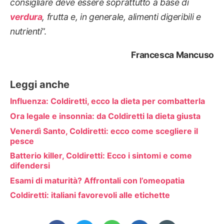
consigliare deve essere soprattutto a base di
verdura
,
frutta
e, in
generale, alimenti digeribili e
nutrient
i
”.
Francesca Mancuso
Leggi anche
Influenza: Coldiretti, ecco la dieta per combatterla
Ora legale e insonnia: da Coldiretti la dieta giusta
Venerdì Santo, Coldiretti: ecco come scegliere il
pesce
Batterio killer, Coldiretti: Ecco i sintomi e come
difendersi
Esami di maturità? Affrontali con l’omeopatia
Coldiretti: italiani favorevoli alle etichette