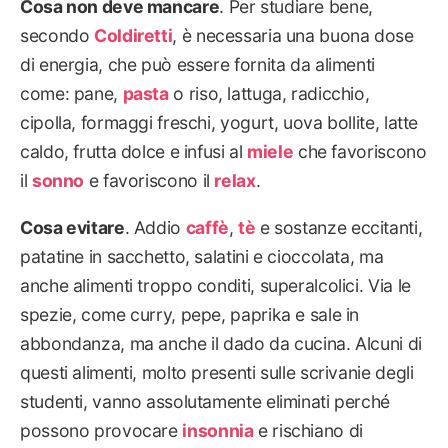
Cosa non deve mancare
. Per studiare bene,
secondo
Coldiretti
, è necessaria una buona dose
di energia, che può essere fornita da alimenti
come: pane,
pasta
o riso, lattuga, radicchio,
cipolla, formaggi freschi, yogurt, uova bollite, latte
caldo, frutta dolce e infusi al
miele
che favoriscono
il
sonno
e favoriscono il
relax
.
Cosa evitare
. Addio
caffè
,
tè
e sostanze eccitanti,
patatine in sacchetto, salatini e cioccolata, ma
anche alimenti troppo conditi, superalcolici. Via le
spezie, come curry, pepe, paprika e sale in
abbondanza, ma anche il dado da cucina. Alcuni di
questi alimenti, molto presenti sulle scrivanie degli
studenti, vanno assolutamente eliminati perché
possono provocare
insonnia
e rischiano di