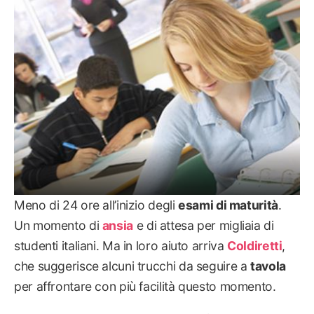
DIETE
Meno di 24 ore all’inizio degli
esami di maturità
.
Un momento di
ansia
e di attesa per migliaia di
studenti italiani. Ma in loro aiuto arriva
Coldiretti
,
che suggerisce alcuni trucchi da seguire a
tavola
per affrontare con più facilità questo momento.