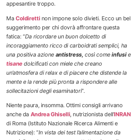
appesantire troppo.
Ma
Coldiretti
non impone solo divieti. Ecco un bel
suggerimento per chi dovrà affrontare questa
fatica: “
Da ricordare un buon dolcetto di
incoraggiamento ricco di carboidrati semplici, ha
una positiva azione
antistress,
così come
infusi
e
tisane
dolcificati con miele che creano
un’atmosfera di relax e di piacere che distende la
mente e la rende più pronta a rispondere alle
sollecitazioni degli esaminatori
“.
Niente paura, insomma. Ottimi consigli arrivano
anche da
Andrea Ghiselli
, nutrizionista dell’
INRAN
di Roma (Istituto Nazionale Ricerca Alimenti e
Nutrizione): “
In vista dei test l’alimentazione da