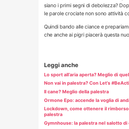
siano i primi segni di debolezza? Dopo
le parole crociate non sono attività 
Quindi bando alle ciance e prepariamoc
che anche ai pigri piacerà questa nuo
Leggi anche
Lo sport all’aria aperta? Meglio di quel
Non vai in palestra? Con Let’s #BeActiv
Il cane? Meglio della palestra
Ormone Epo: accende la voglia di anda
Lockdown, come ottenere il rimborso d
palestra
Gymnhouse: la palestra nel salotto di