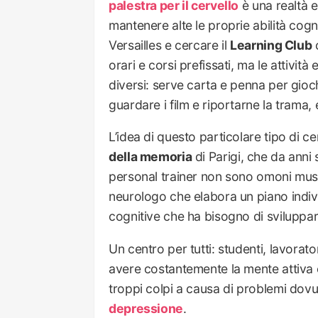
palestra per il cervello
è una realtà e
mantenere alte le proprie abilità cogn
Versailles e cercare il
Learning Club
c
orari e corsi prefissati, ma le attivit
diversi: serve carta e penna per gioch
guardare i film e riportarne la trama, 
L’idea di questo particolare tipo di ce
della memoria
di Parigi, che da anni 
personal trainer non sono omoni musc
neurologo che elabora un piano indivi
cognitive che ha bisogno di sviluppar
Un centro per tutti: studenti, lavorat
avere costantemente la mente attiva 
troppi colpi a causa di problemi dovuti
depressione
.