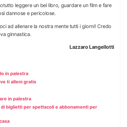
tutto leggere un bel libro, guardare un film e fare
così dannose e pericolose.
i ad allenare la nostra mente tutti i giorni! Credo
va ginnastica.
Lazzaro Langellotti
lo in palestra
e ti alleni gratis
re in palestra
i biglietti per spettacoli e abbonamenti per
 casa