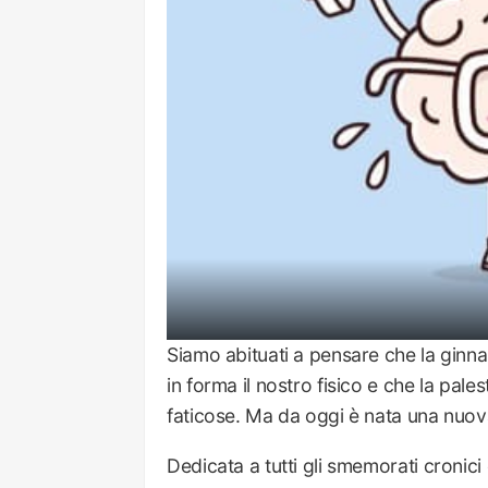
Siamo abituati a pensare che la ginna
in forma il nostro fisico e che la pale
faticose. Ma da oggi è nata una nuova 
Dedicata a tutti gli smemorati cronici e