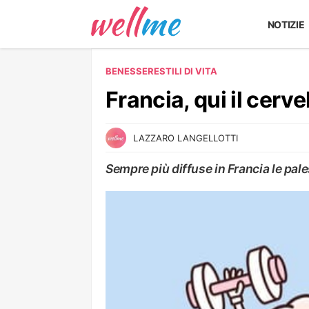
NOTIZIE
BENESSERE
STILI DI VITA
Francia, qui il cerve
LAZZARO LANGELLOTTI
Sempre più diffuse in Francia le pale
STILI DI VITA