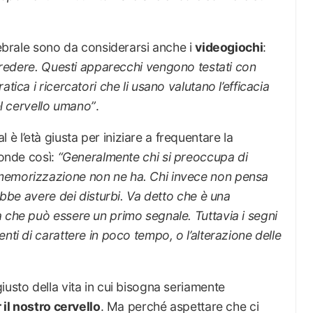
rebrale sono da considerarsi anche i
videogiochi
:
icredere. Questi apparecchi vengono testati con
tica i ricercatori che li usano valutano l’efficacia
del cervello umano
”
.
 l’età giusta per iniziare a frequentare la
ponde così:
“
Generalmente chi si preoccupa di
memorizzazione non ne ha. Chi invece non pensa
rebbe avere dei disturbi. Va detto che è una
 che può essere un primo segnale. Tuttavia i segni
nti di carattere in poco tempo, o l’alterazione delle
iusto della vita in cui bisogna seriamente
 il nostro cervello
. Ma perché aspettare che ci