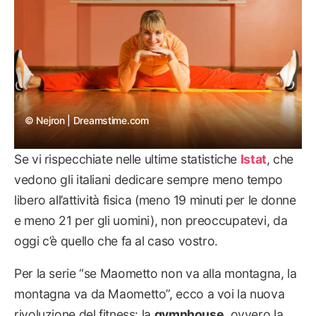
© Nejron | Dreamstime.com
Se vi rispecchiate nelle ultime statistiche
Istat
, che
vedono gli italiani dedicare sempre meno tempo
libero all’attività fisica (meno 19 minuti per le donne
e meno 21 per gli uomini), non preoccupatevi, da
oggi c’è quello che fa al caso vostro.
Per la serie “se Maometto non va alla montagna, la
montagna va da Maometto”, ecco a voi la nuova
rivoluzione del fitness: la
gymnhouse
, ovvero la