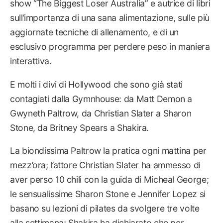
show “The Biggest Loser Australia” e autrice di libri
sull’importanza di una sana alimentazione, sulle più
aggiornate tecniche di allenamento, e di un
esclusivo programma per perdere peso in maniera
interattiva.
E molti i divi di Hollywood che sono già stati
contagiati dalla Gymnhouse: da Matt Demon a
Gwyneth Paltrow, da Christian Slater a Sharon
Stone, da Britney Spears a Shakira.
La biondissima Paltrow la pratica ogni mattina per
mezz’ora; l’attore Christian Slater ha ammesso di
aver perso 10 chili con la guida di Micheal George;
le sensualissime Sharon Stone e Jennifer Lopez si
basano su lezioni di pilates da svolgere tre volte
alla settimana; Shakira ha dichiarato che per