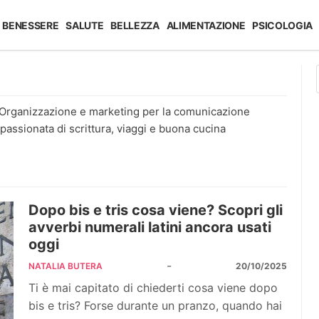
BENESSERE
SALUTE
BELLEZZA
ALIMENTAZIONE
PSICOLOGIA
 Organizzazione e marketing per la comunicazione
assionata di scrittura, viaggi e buona cucina
Dopo bis e tris cosa viene? Scopri gli
avverbi numerali latini ancora usati
oggi
-
NATALIA BUTERA
20/10/2025
Ti è mai capitato di chiederti cosa viene dopo
bis e tris? Forse durante un pranzo, quando hai