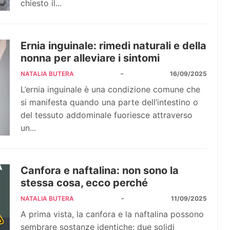
chiesto il...
Ernia inguinale: rimedi naturali e della
nonna per alleviare i sintomi
-
NATALIA BUTERA
16/09/2025
L’ernia inguinale è una condizione comune che
si manifesta quando una parte dell’intestino o
del tessuto addominale fuoriesce attraverso
un...
Canfora e naftalina: non sono la
stessa cosa, ecco perché
-
NATALIA BUTERA
11/09/2025
A prima vista, la canfora e la naftalina possono
sembrare sostanze identiche: due solidi