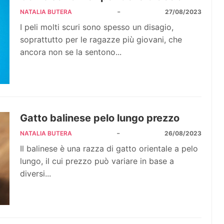
-
NATALIA BUTERA
27/08/2023
I peli molti scuri sono spesso un disagio,
soprattutto per le ragazze più giovani, che
ancora non se la sentono...
Gatto balinese pelo lungo prezzo
-
NATALIA BUTERA
26/08/2023
Il balinese è una razza di gatto orientale a pelo
lungo, il cui prezzo può variare in base a
diversi...