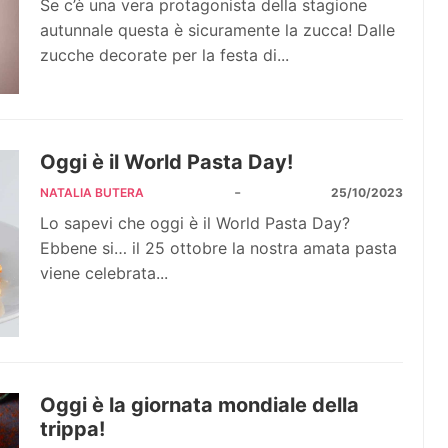
Se c’è una vera protagonista della stagione
autunnale questa è sicuramente la zucca! Dalle
zucche decorate per la festa di...
Oggi è il World Pasta Day!
-
NATALIA BUTERA
25/10/2023
Lo sapevi che oggi è il World Pasta Day?
Ebbene si… il 25 ottobre la nostra amata pasta
viene celebrata...
Oggi è la giornata mondiale della
trippa!