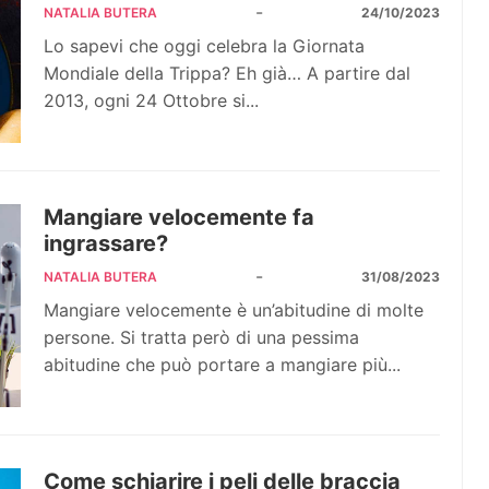
-
NATALIA BUTERA
24/10/2023
Lo sapevi che oggi celebra la Giornata
Mondiale della Trippa? Eh già… A partire dal
2013, ogni 24 Ottobre si...
Mangiare velocemente fa
ingrassare?
-
NATALIA BUTERA
31/08/2023
Mangiare velocemente è un’abitudine di molte
persone. Si tratta però di una pessima
abitudine che può portare a mangiare più...
Come schiarire i peli delle braccia