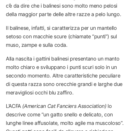
c’è da dire che i balinesi sono molto meno pelosi
della maggior parte delle altre razze a pelo lungo.
Il balinese, infatti, si caratterizza per un mantello
setoso con macchie scure (chiamate “punti”) sul
muso, zampe e sulla coda.
Alla nascita i gattini balinesi presentano un manto
molto chiaro e sviluppano i punti scuri solo in un
secondo momento. Altre caratteristiche peculiare
di questa razza sono orecchie grandi e larghe due
meravigliosi occhi blu zaffiro.
L’ACFA
(American Cat Fanciers Association)
lo
descrive come “un gatto snello e delicato, con
lunghe linee affusolate, molto agile ma muscoloso”.