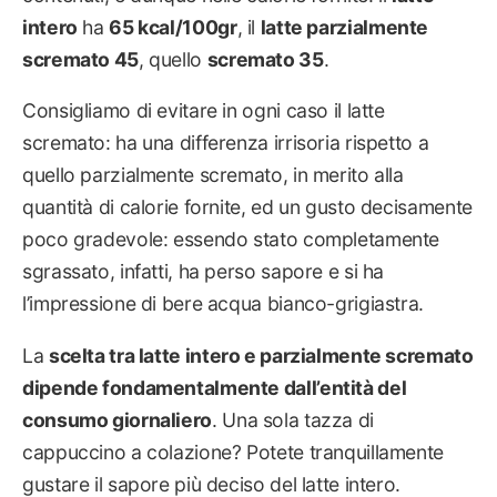
intero
ha
65 kcal/100gr
, il
latte parzialmente
scremato 45
, quello
scremato 35
.
Consigliamo di evitare in ogni caso il latte
scremato: ha una differenza irrisoria rispetto a
quello parzialmente scremato, in merito alla
quantità di calorie fornite, ed un gusto decisamente
poco gradevole: essendo stato completamente
sgrassato, infatti, ha perso sapore e si ha
l’impressione di bere acqua bianco-grigiastra.
La
scelta tra latte intero e parzialmente scremato
dipende fondamentalmente dall’entità del
consumo giornaliero
. Una sola tazza di
cappuccino a colazione? Potete tranquillamente
gustare il sapore più deciso del latte intero.