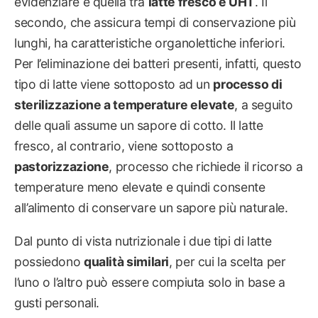
evidenziare è quella tra
latte fresco e UHT
. Il
secondo, che assicura tempi di conservazione più
lunghi, ha caratteristiche organolettiche inferiori.
Per l’eliminazione dei batteri presenti, infatti, questo
tipo di latte viene sottoposto ad un
processo di
sterilizzazione a temperature elevate
, a seguito
delle quali assume un sapore di cotto. Il latte
fresco, al contrario, viene sottoposto a
pastorizzazione
, processo che richiede il ricorso a
temperature meno elevate e quindi consente
all’alimento di conservare un sapore più naturale.
Dal punto di vista nutrizionale i due tipi di latte
possiedono
qualità similari
, per cui la scelta per
l’uno o l’altro può essere compiuta solo in base a
gusti personali.