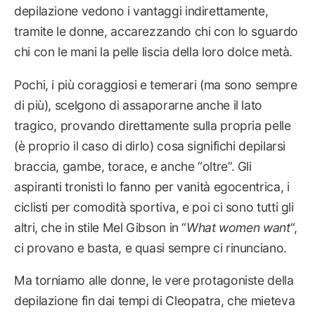
depilazione vedono i vantaggi indirettamente,
tramite le donne, accarezzando chi con lo sguardo
chi con le mani la pelle liscia della loro dolce metà.
Pochi, i più coraggiosi e temerari (ma sono sempre
di più), scelgono di assaporarne anche il lato
tragico, provando direttamente sulla propria pelle
(è proprio il caso di dirlo) cosa significhi depilarsi
braccia, gambe, torace, e anche “oltre”. Gli
aspiranti tronisti lo fanno per vanità egocentrica, i
ciclisti per comodità sportiva, e poi ci sono tutti gli
altri, che in stile Mel Gibson in “
What women want
“,
ci provano e basta, e quasi sempre ci rinunciano.
Ma torniamo alle donne, le vere protagoniste della
depilazione fin dai tempi di Cleopatra, che mieteva