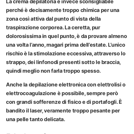
La crema depilatoria è invece sconsigliabile
perché è decisamente troppo chimica per una
zona così attiva dal punto di vista della
traspirazione corporea. La
ceretta
, pur
dolorosissima in quel punto, è da provare almeno
una volta l’anno, magari prima dell’estate. L’unico
rischio è la stimolazione eccessiva, attraverso lo
strappo, dei linfonodi presenti sotto le braccia,
quindi meglio non farla troppo spesso.
Anche la depilazione elettronica con
elettrolisi o
elettrocoagulazione
è possibile, sempre però
con grandi sofferenze di fisico e di portafogli. È
bandito il laser, veramente troppo pesante per
una pelle tanto delicata.