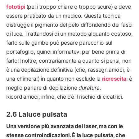
fototipi
(pelli troppo chiare o troppo scure) e deve
essere praticato da un medico. Questa tecnica
distrugge il pigmento del pelo diffondendo dei fasci
di luce. Trattandosi di un metodo alquanto costoso,
farlo sulle gambe può pesare parecchio sul
portafoglio, quindi informatevi per bene prima di
farlo! Inoltre, contrariamente a quanto si pensi, non
è una depilazione definitiva (che, rassegniamoci, è
una chimera!) in quanto non esclude la
ricrescita
: è
meglio parlare di depilazione
duratura
.
Ricordiamoci, infine, che c’è il rischio di cicatrici.
La
luce pulsata
Una versione più avanzata del laser, ma con le
stesse controindicazioni. È la
luce pulsata
, che