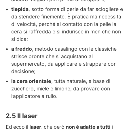
tiepida
, sotto forma di perle da far sciogliere e
da stendere finemente. È pratica ma necessita
di velocità, perché al contatto con la pelle la
cera si raffredda e si indurisce in men che non
si dica;
a freddo
, metodo casalingo con le classiche
strisce pronte che si acquistano al
supermercato, da applicare e strappare con
decisione;
la cera orientale
, tutta naturale, a base di
zucchero, miele e limone, da provare con
l’applicatore a rullo.
Il laser
Ed ecco il
laser
, che però
non è adatto a tutti i