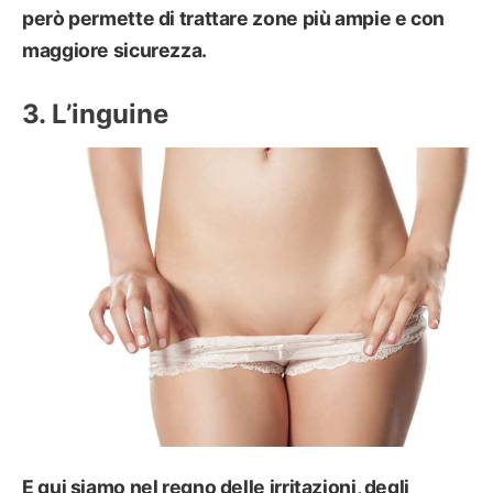
però permette di trattare zone più ampie e con
maggiore sicurezza.
L’inguine
E qui siamo nel regno delle irritazioni, degli