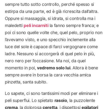
sempre tutto sotto controllo, perché spesso si
estirpa da una parte, ed è già ricrescita dall’altra.
Oppure si massaggia, si idrata, si controlla ma i
maledetti
peli incarniti
la fanno sempre franca; e
poi ci sono quelle volte che, quel pelo, proprio non
l’avevamo visto, e uno specchio inclemente alla
luce del sole è capace di farci vergognare come
ladre. Nessuno si accorgerà di quel pelo in più,
nero nero per l’occasione. Ma noi, da quel
momento in poi,
vedremo solo lui
. Allora è bene
sempre avere in borsa la cara vecchia amica
pinzetta, santa subito.
Lo sapete, ci sono tantissimi modi per eliminare i
peli superflui. Lo spietato
rasoio
, la puzzolente
crema
, la dolorosa
ceretta
, i dispettosi
epilatori