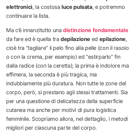
elettronici
, la costosa
luce pulsata
, e potremmo
continuare la lista.
Ma c’è innanzitutto una
distinzione fondamentale
da fare ed è quella tra
depilazione
ed
epilazione
,
cioè tra “tagliare” il pelo fino alla pelle (con il rasoio
o con la crema, per esempio) ed “estirparlo” fin
dalla radice (con la ceretta); la prima è indolore ma
effimera, la seconda è più tragica, ma
indubbiamente più duratura. Non tutte le zone del
corpo, però, si prestano agli stessi trattamenti. Sia
per una questione di delicatezza della superficie
cutanea ma anche per motivi di pura logistica
femminile. Scopriamo allora, nel dettaglio, i metodi
migliori per ciascuna parte del corpo.