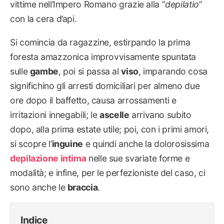
vittime nell’Impero Romano grazie alla “
depilatio
”
con la cera d’api.
Si comincia da ragazzine, estirpando la prima
foresta amazzonica improvvisamente spuntata
sulle
gambe
, poi si passa al
viso
, imparando cosa
significhino gli arresti domiciliari per almeno due
ore dopo il baffetto, causa arrossamenti e
irritazioni innegabili; le
ascelle
arrivano subito
dopo, alla prima estate utile; poi, con i primi amori,
si scopre l’
inguine
e quindi anche la dolorosissima
depilazione intima
nelle sue svariate forme e
modalità; e infine, per le perfezioniste del caso, ci
sono anche le
braccia
.
Indice