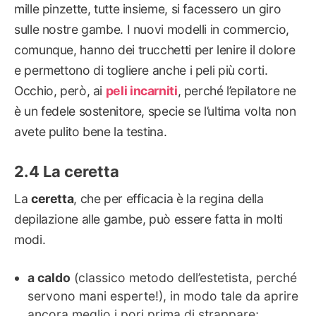
mille pinzette, tutte insieme, si facessero un giro
sulle nostre gambe. I nuovi modelli in commercio,
comunque, hanno dei trucchetti per lenire il dolore
e permettono di togliere anche i peli più corti.
Occhio, però, ai
peli incarniti
, perché l’epilatore ne
è un fedele sostenitore, specie se l’ultima volta non
avete pulito bene la testina.
La ceretta
La
ceretta
, che per efficacia è la regina della
depilazione alle gambe, può essere fatta in molti
modi.
a caldo
(classico metodo dell’estetista, perché
servono mani esperte!), in modo tale da aprire
ancora meglio i pori prima di strappare;