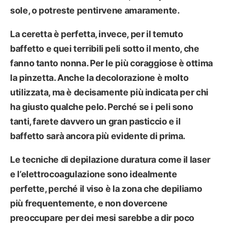
sole, o potreste pentirvene amaramente.
La ceretta è perfetta, invece, per il temuto
baffetto
e quei terribili peli sotto il
mento,
che
fanno tanto nonna. Per le più coraggiose è ottima
la
pinzetta
. Anche la
decolorazione
è molto
utilizzata, ma è decisamente più indicata per chi
ha giusto qualche pelo. Perché se i peli sono
tanti, farete davvero un gran pasticcio e il
baffetto sarà ancora più evidente di prima.
Le tecniche di
depilazione duratura
come il laser
e l’elettrocoagulazione sono idealmente
perfette, perché il viso è la zona che depiliamo
più frequentemente, e non dovercene
preoccupare per dei mesi sarebbe a dir poco