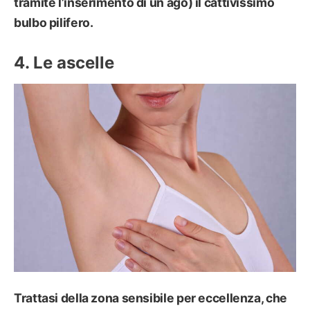
tramite l’inserimento di un ago) il cattivissimo
bulbo pilifero.
Le ascelle
Trattasi della zona sensibile per eccellenza, che