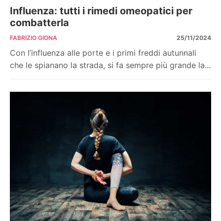
Influenza: tutti i rimedi omeopatici per
combatterla
FABRIZIO GIONA
25/11/2024
Con l’influenza alle porte e i primi freddi autunnali
che le spianano la strada, si fa sempre più grande la...