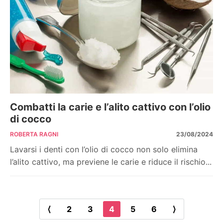
Combatti la carie e l’alito cattivo con l’olio
di cocco
ROBERTA RAGNI
23/08/2024
Lavarsi i denti con l’olio di cocco non solo elimina
l’alito cattivo, ma previene le carie e riduce il rischio...
⟨
2
3
4
5
6
⟩