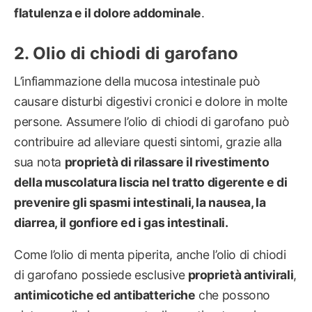
flatulenza e il dolore addominale
.
Olio di chiodi di garofano
L’infiammazione della mucosa intestinale può
causare disturbi digestivi cronici e dolore in molte
persone. Assumere l’olio di chiodi di garofano può
contribuire ad alleviare questi sintomi, grazie alla
sua nota
proprietà di rilassare il rivestimento
della muscolatura liscia nel tratto digerente e di
prevenire gli spasmi intestinali, la nausea, la
diarrea, il gonfiore ed i gas intestinali.
Come l’olio di menta piperita, anche l’olio di chiodi
di garofano possiede esclusive
proprietà antivirali
,
antimicotiche ed antibatteriche
che possono