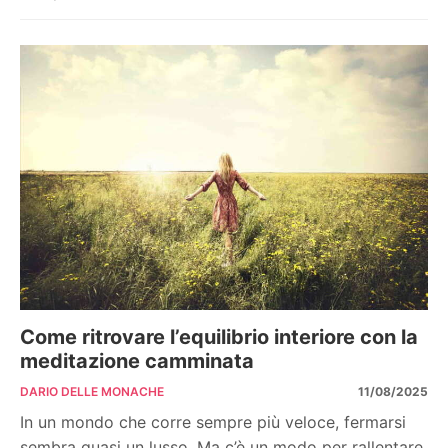
Come ritrovare l’equilibrio interiore con la
meditazione camminata
DARIO DELLE MONACHE
11/08/2025
In un mondo che corre sempre più veloce, fermarsi
sembra quasi un lusso. Ma c’è un modo per rallentare