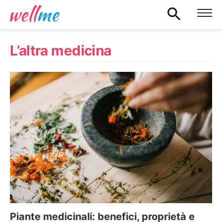
L’altra medicina
Piante medicinali: benefici, proprietà e