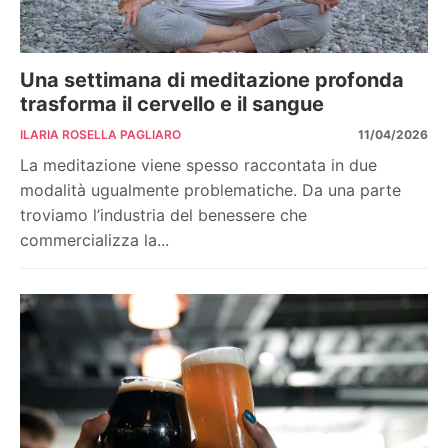
Una settimana di meditazione profonda
trasforma il cervello e il sangue
ILARIA ROSELLA PAGLIARO
11/04/2026
La meditazione viene spesso raccontata in due
modalità ugualmente problematiche. Da una parte
troviamo l’industria del benessere che
commercializza la...