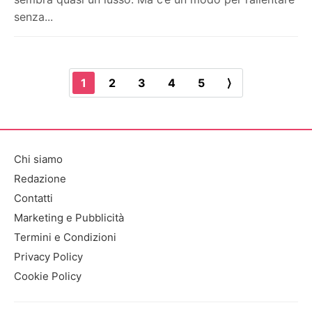
senza...
1
2
3
4
5
⟩
Chi siamo
Redazione
Contatti
Marketing e Pubblicità
Termini e Condizioni
Privacy Policy
Cookie Policy