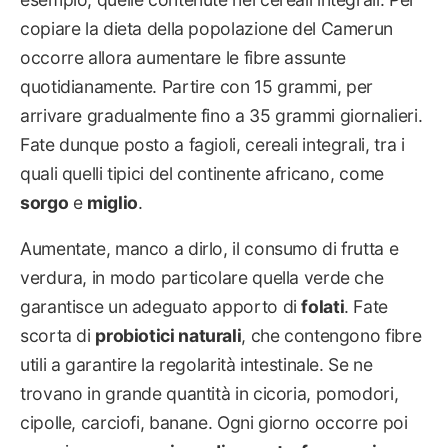
copiare la dieta della popolazione del Camerun
occorre allora aumentare le fibre assunte
quotidianamente. Partire con 15 grammi, per
arrivare gradualmente fino a 35 grammi giornalieri.
Fate dunque posto a fagioli, cereali integrali, tra i
quali quelli tipici del continente africano, come
sorgo
e
miglio
.
Aumentate, manco a dirlo, il consumo di frutta e
verdura, in modo particolare quella verde che
garantisce un adeguato apporto di
folati
. Fate
scorta di
probiotici naturali
, che contengono fibre
utili a garantire la regolarità intestinale. Se ne
trovano in grande quantità in cicoria, pomodori,
cipolle, carciofi, banane. Ogni giorno occorre poi