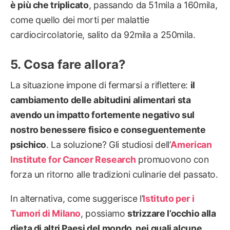
è più che triplicato
, passando da 51mila a 160mila,
come quello dei morti per malattie
cardiocircolatorie, salito da 92mila a 250mila.
Cosa fare allora?
La situazione impone di fermarsi a riflettere:
il
cambiamento delle abitudini alimentari sta
avendo un impatto fortemente negativo sul
nostro benessere fisico e conseguentemente
psichico
. La soluzione? Gli studiosi dell’
American
Institute for Cancer Research
promuovono con
forza un ritorno alle tradizioni culinarie del passato.
In alternativa, come suggerisce l’
Istituto per i
Tumori di Milano
, possiamo
strizzare l’occhio alla
dieta di altri Paesi del mondo, nei quali alcune