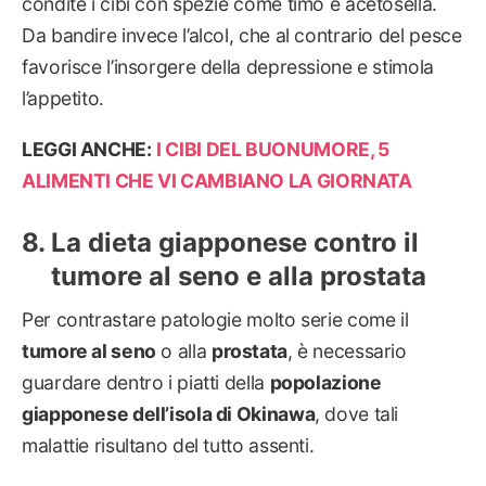
condite i cibi con spezie come timo e acetosella.
Da bandire invece l’alcol, che al contrario del pesce
favorisce l’insorgere della depressione e stimola
l’appetito.
LEGGI ANCHE:
I CIBI DEL BUONUMORE, 5
ALIMENTI CHE VI CAMBIANO LA GIORNATA
La dieta giapponese contro il
tumore al seno e alla prostata
Per contrastare patologie molto serie come il
tumore al seno
o alla
prostata
, è necessario
guardare dentro i piatti della
popolazione
giapponese dell’isola di Okinawa
, dove tali
malattie risultano del tutto assenti.