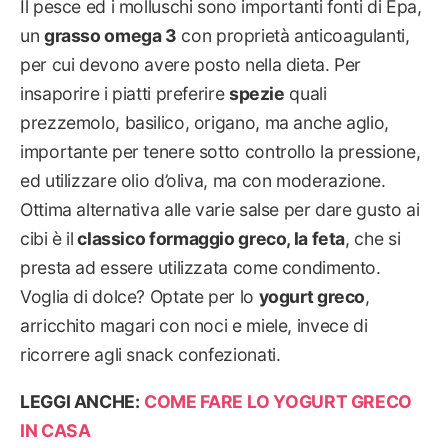
Il pesce ed i molluschi sono importanti fonti di Epa,
un
grasso omega 3
con proprietà anticoagulanti,
per cui devono avere posto nella dieta. Per
insaporire i piatti preferire
spezie
quali
prezzemolo, basilico, origano, ma anche aglio,
importante per tenere sotto controllo la pressione,
ed utilizzare olio d’oliva, ma con moderazione.
Ottima alternativa alle varie salse per dare gusto ai
cibi è il
classico formaggio greco, la feta
, che si
presta ad essere utilizzata come condimento.
Voglia di dolce? Optate per lo
yogurt greco
,
arricchito magari con noci e miele, invece di
ricorrere agli snack confezionati.
LEGGI ANCHE:
COME FARE LO YOGURT GRECO
IN CASA