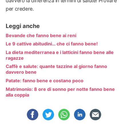
davvero la differenza in termini di salute! Provare
per credere.
Leggi anche
Bevande che fanno bene ai reni
Le 9 cattive abitudini… che ci fanno bene!
La dieta mediterranea e i latticini fanno bene alle
ragazze
Caffè e salute: quante tazzine al giorno fanno
davvero bene
Patate: fanno bene e costano poco
Matrimonio: 8 ore di sonno per notte fanno bene
alla coppia