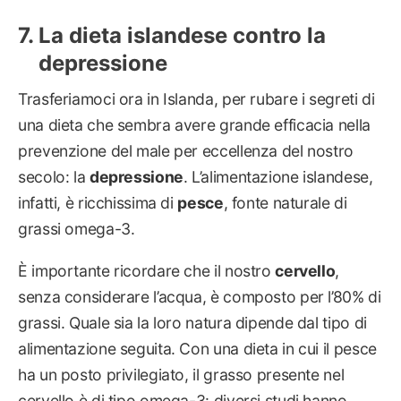
La dieta islandese contro la
depressione
Trasferiamoci ora in Islanda, per rubare i segreti di
una dieta che sembra avere grande efficacia nella
prevenzione del male per eccellenza del nostro
secolo: la
depressione
. L’alimentazione islandese,
infatti, è ricchissima di
pesce
, fonte naturale di
grassi omega-3.
È importante ricordare che il nostro
cervello
,
senza considerare l’acqua, è composto per l’80% di
grassi. Quale sia la loro natura dipende dal tipo di
alimentazione seguita. Con una dieta in cui il pesce
ha un posto privilegiato, il grasso presente nel
cervello è di tipo omega-3: diversi studi hanno