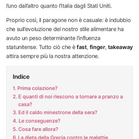
l’uno dall’altro quanto l’Italia dagli Stati Uniti.
Proprio così, il paragone non è casuale: è indubbio
che sull’evoluzione del nostro stile alimentare ha
avuto un peso determinante l’influenza
statunitense. Tutto ciò che è
fast
,
finger
,
takeaway
attira sempre più la nostra attenzione.
Indice
Prima colazione?
E quanti di noi riescono a tornare a pranzo a
casa?
Ed il caldo minestrone della sera?
Le conseguenze?
Cosa fare allora?
La dieta della Grecia contro le malattie