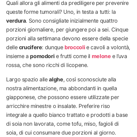
Quali allora gli alimenti da prediligere per prevenire
queste forme tumorali? Uno, in testa a tutti: la
verdura
. Sono consigliate inizialmente quattro
porzioni giornaliere, per giungere poi a sei. Cinque
porzioni alla settimana devono essere della specie
delle
crucifere
: dunque
broccoli
e cavoli a volontà,
insieme a
pomodori
e frutti come il
melone
e l’uva
rossa, che sono ricchi di licopene.
Largo spazio alle
alghe
, così sconosciute alla
nostra alimentazione, ma abbondanti in quella
giapponese, che possono essere utilizzate per
arricchire minestre o insalate. Preferire riso
integrale a quello bianco trattato e prodotti a base
di soia non lavorata, come tofu, miso, fagioli di
soia, di cui consumare due porzioni al giorno.