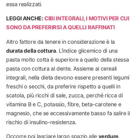
essa realizzati.
LEGGI ANCHE:
CIBI INTEGRALI, I MOTIVI PER CUI
SONO DA PREFERIRSI A QUELLI RAFFINATI
Altro fattore da tenere in considerazione è la
durata della cottura
. L’indice glicemico di una
pasta molto cotta è superiore a quello della stessa
pasta con cottura al dente. Assieme ai cereali
integrali, nella dieta devono essere presenti legumi
freschi o secchi, da preferire rispetto a quelli in
scatola, più ricchi di sale, zucca, perché ricca di
vitamina B e C, potassio, fibre, beta-carotene e
magnesio, che se eccessivamente basso fa salire il
rischio di insulino-resistenza.
Occorre poi lasciare largo spazio alle
verdure
,