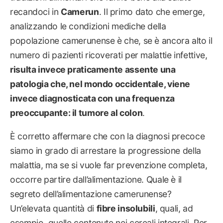
recandoci in
Camerun
. Il primo dato che emerge,
analizzando le condizioni mediche della
popolazione camerunense è che, se è ancora alto il
numero di pazienti ricoverati per malattie infettive,
risulta invece praticamente assente una
patologia che, nel mondo occidentale, viene
invece diagnosticata con una frequenza
preoccupante: il tumore al colon
.
È corretto affermare che con la diagnosi precoce
siamo in grado di arrestare la progressione della
malattia, ma se si vuole far prevenzione completa,
occorre partire dall’alimentazione. Quale è il
segreto dell’alimentazione camerunense?
Un’elevata quantità di
fibre insolubili
, quali, ad
esempio, quelle contenute nei cereali integrali. Per