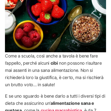
Come a scuola, così anche a tavola è bene fare
l’appello, perché alcuni
cibi
non possono risultare
mai assenti in una sana alimentazione. Non si
richiederà loro la giustifica, è certo, ma si rischierà
un brutto voto… in salute!
E se uno sguardo è bene darlo a tutti i diversi tipi di
dieta che assicurino un’
alimentazione sana e
gustosa
, come la
cucina macrobiotica
, è da 7