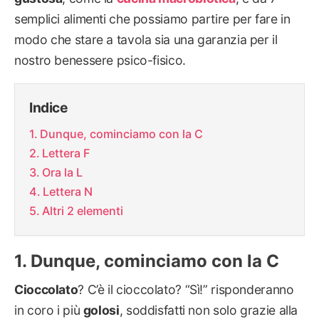
semplici alimenti che possiamo partire per fare in
modo che stare a tavola sia una garanzia per il
nostro benessere psico-fisico.
Indice
Dunque, cominciamo con la C
Lettera F
Ora la L
Lettera N
Altri 2 elementi
Dunque, cominciamo con la C
Cioccolato
? C’è il cioccolato? “Sì!” risponderanno
in coro i più
golosi
, soddisfatti non solo grazie alla