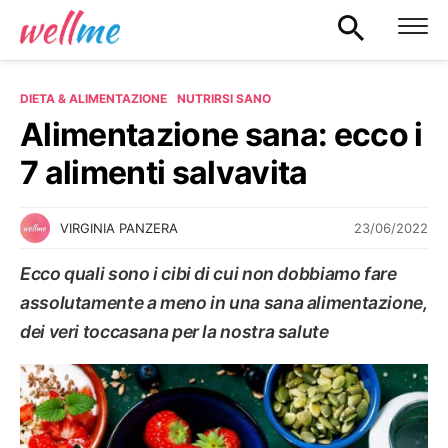
DIETA & ALIMENTAZIONE
NUTRIRSI SANO
Alimentazione sana: ecco i
7 alimenti salvavita
23/06/2022
VIRGINIA PANZERA
Ecco quali sono i cibi di cui non dobbiamo fare
assolutamente a meno in una sana alimentazione,
dei veri toccasana per la nostra salute
NUTRIRSI SANO