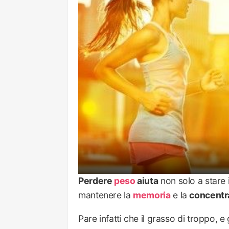
Perdere
peso
aiuta
non solo a stare 
mantenere la
memoria
e la
concentr
Pare infatti che il grasso di troppo, e g