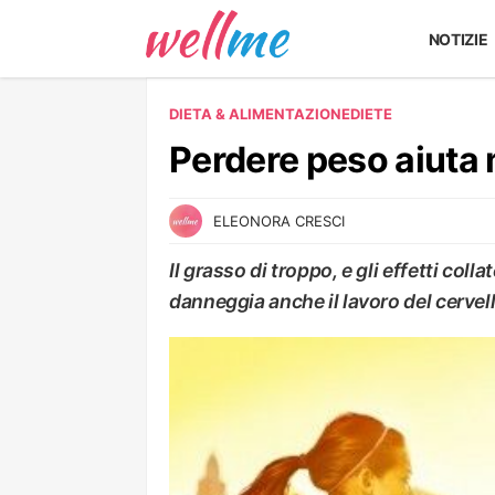
NOTIZIE
DIETA & ALIMENTAZIONE
DIETE
Perdere peso aiuta
ELEONORA CRESCI
Il grasso di troppo, e gli effetti coll
danneggia anche il lavoro del cervel
DIETE