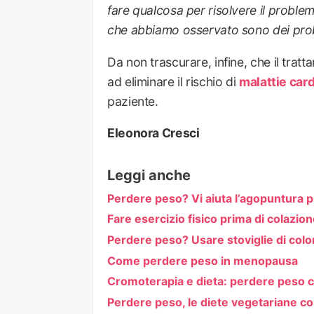
fare qualcosa per risolvere il proble
che abbiamo osservato sono dei probl
Da non trascurare, infine, che il tra
ad eliminare il rischio di
malattie car
paziente.
Eleonora Cresci
Leggi anche
Perdere peso? Vi aiuta l’agopuntura p
Fare esercizio fisico prima di colazio
Perdere peso? Usare stoviglie di color
Come perdere peso in menopausa
Cromoterapia e dieta: perdere peso co
Perdere peso, le diete vegetariane 