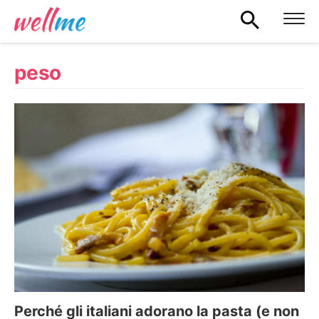
peso
Perché gli italiani adorano la pasta (e non