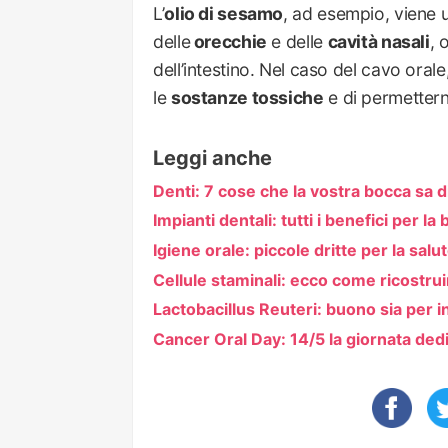
L’
olio di sesamo
, ad esempio, viene u
delle
orecchie
e delle
cavità nasali
, 
dell’intestino. Nel caso del cavo orale
le
sostanze tossiche
e di permetterne
Leggi anche
Denti: 7 cose che la vostra bocca sa di
Impianti dentali: tutti i benefici per l
Igiene orale: piccole dritte per la sal
Cellule staminali: ecco come ricostrui
Lactobacillus Reuteri: buono sia per i
Cancer Oral Day: 14/5 la giornata dedi