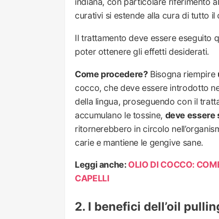
indiana, con particolare riferimento a
curativi si estende alla cura di tutto il
Il trattamento deve essere eseguito
poter ottenere gli effetti desiderati.
Come procedere?
Bisogna riempire
cocco, che deve essere introdotto nell
della lingua, proseguendo con il tratta
accumulano le tossine,
deve essere 
ritornerebbero in circolo nell’organism
carie e mantiene le gengive sane.
Leggi anche:
OLIO DI COCCO: COME
CAPELLI
I benefici dell’oil pullin