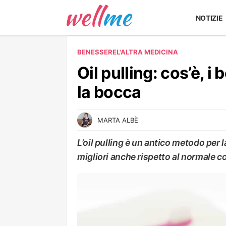
NOTIZIE
BENESSERE
L'ALTRA MEDICINA
Oil pulling: cos’è, i b
la bocca
MARTA ALBÈ
L’oil pulling è un antico metodo per la
migliori anche rispetto al normale co
L'ALTRA MEDICINA