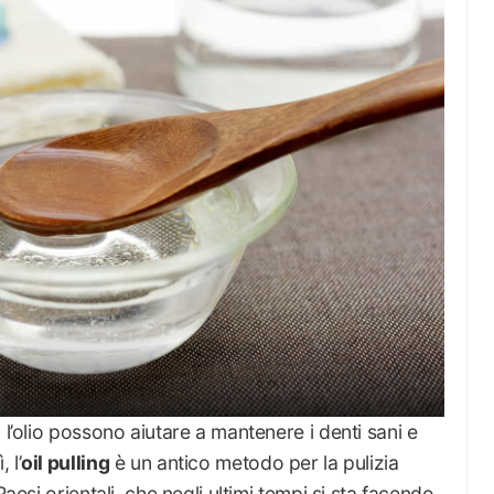
 l’olio possono aiutare a mantenere i denti sani e
 l’
oil pulling
è un antico metodo per la pulizia
Paesi orientali, che negli ultimi tempi si sta facendo