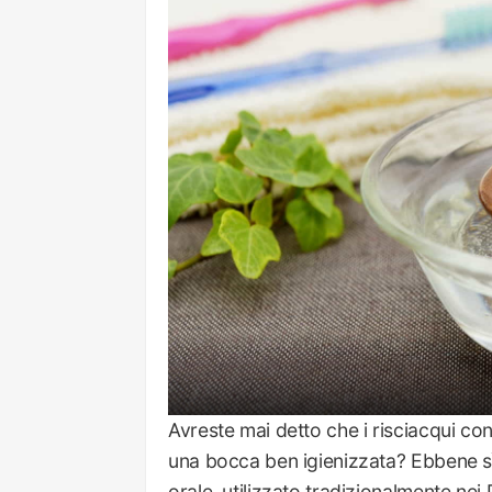
Avreste mai detto che i risciacqui con
una bocca ben igienizzata? Ebbene sì,
orale, utilizzato tradizionalmente nei 