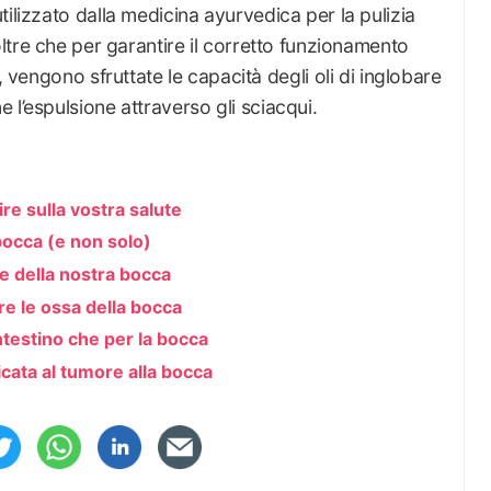
tilizzato dalla medicina ayurvedica per la pulizia
oltre che per garantire il corretto funzionamento
, vengono sfruttate le capacità degli oli di inglobare
 l’espulsione attraverso gli sciacqui.
re sulla vostra salute
a bocca (e non solo)
ute della nostra bocca
re le ossa della bocca
ntestino che per la bocca
cata al tumore alla bocca