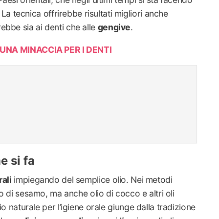
a tecnica offrirebbe risultati migliori anche
rebbe sia ai denti che alle
gengive
.
UNA MINACCIA PER I DENTI
e si fa
rali
impiegando del semplice olio. Nei metodi
olio di sesamo, ma anche olio di cocco e altri oli
dio naturale per l’igiene orale giunge dalla tradizione