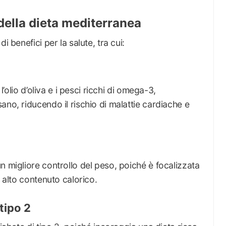
 della dieta mediterranea
i benefici per la salute, tra cui:
l’olio d’oliva e i pesci ricchi di omega-3,
ano, riducendo il rischio di malattie cardiache e
n migliore controllo del peso, poiché è focalizzata
d alto contenuto calorico.
tipo 2