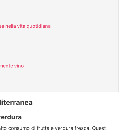
a nella vita quotidiana
mente vino
diterranea
verdura
to consumo di frutta e verdura fresca. Questi