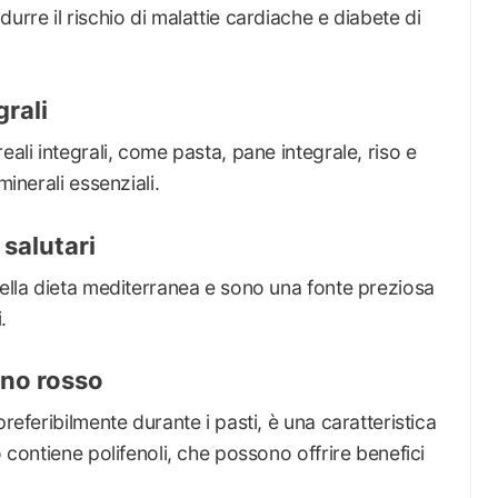
urre il rischio di malattie cardiache e diabete di
rali
eali integrali, come pasta, pane integrale, riso e
minerali essenziali.
salutari
nella dieta mediterranea e sono una fonte preziosa
.
no rosso
referibilmente durante i pasti, è una caratteristica
o contiene polifenoli, che possono offrire benefici