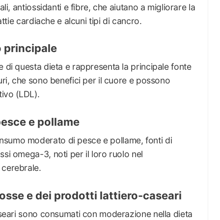
li, antiossidanti e fibre, che aiutano a migliorare la
attie cardiache e alcuni tipi di cancro.
 principale
e di questa dieta e rappresenta la principale fonte
uri, che sono benefici per il cuore e possono
tivo (LDL).
esce e pollame
nsumo moderato di pesce e pollame, fonti di
si omega-3, noti per il loro ruolo nel
 cerebrale.
osse e dei prodotti lattiero-caseari
caseari sono consumati con moderazione nella dieta