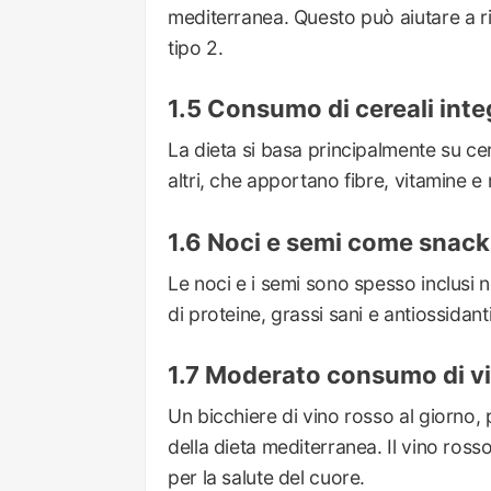
mediterranea. Questo può aiutare a rid
tipo 2.
Consumo di cereali integ
La dieta si basa principalmente su cer
altri, che apportano fibre, vitamine e 
Noci e semi come snack 
Le noci e i semi sono spesso inclusi 
di proteine, grassi sani e antiossidanti
Moderato consumo di vi
Un bicchiere di vino rosso al giorno, p
della dieta mediterranea. Il vino ross
per la salute del cuore.