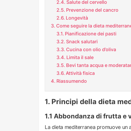
Salute del cervello
Prevenzione del cancro
Longevità
Come seguire la dieta mediterrane
Pianificazione dei pasti
Snack salutari
Cucina con olio d’oliva
Limita il sale
Bevi tanta acqua e moderata
Attività fisica
Riassumendo
Principi della dieta me
Abbondanza di frutta e 
La dieta mediterranea promuove un al