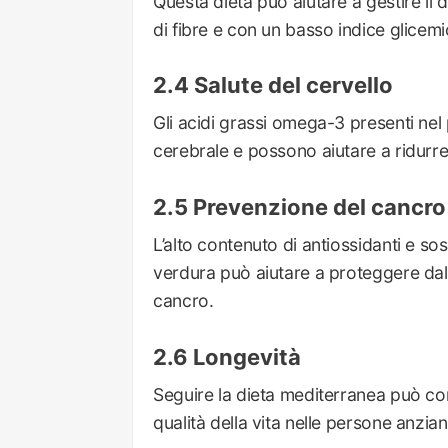
Questa dieta può aiutare a gestire il 
di fibre e con un basso indice glicemi
Salute del cervello
Gli acidi grassi omega-3 presenti nel
cerebrale e possono aiutare a ridurre 
Prevenzione del cancro
L’alto contenuto di antiossidanti e sos
verdura può aiutare a proteggere dalle c
cancro.
Longevità
Seguire la dieta mediterranea può con
qualità della vita nelle persone anzian