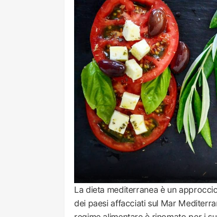
La dieta mediterranea è un approccio a
dei paesi affacciati sul Mar Mediterra
regime alimentare è rinomato per i suo