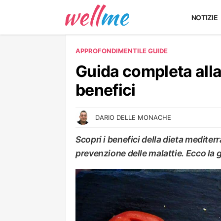
NOTIZIE
APPROFONDIMENTI
LE GUIDE
Guida completa alla
benefici
DARIO DELLE MONACHE
Scopri i benefici della dieta mediter
prevenzione delle malattie. Ecco la 
LE GUIDE