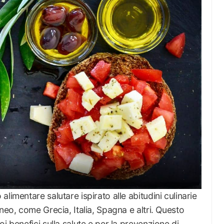
limentare salutare ispirato alle abitudini culinarie
neo, come Grecia, Italia, Spagna e altri. Questo
i benefici sulla salute e per la prevenzione di