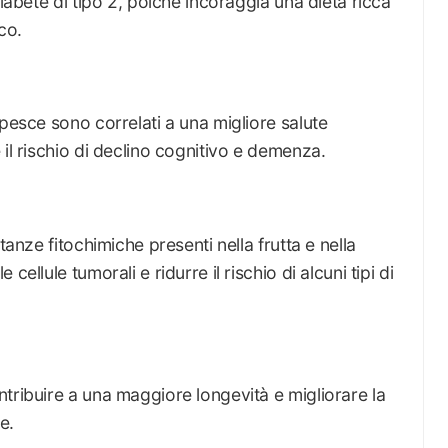
diabete di tipo 2, poiché incoraggia una dieta ricca
co.
 pesce sono correlati a una migliore salute
il rischio di declino cognitivo e demenza.
tanze fitochimiche presenti nella frutta e nella
ellule tumorali e ridurre il rischio di alcuni tipi di
tribuire a una maggiore longevità e migliorare la
e.