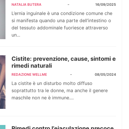
-
NATALIA BUTERA
16/09/2025
L’ernia inguinale è una condizione comune che
si manifesta quando una parte dell’intestino o
del tessuto addominale fuoriesce attraverso
un...
Cistite: prevenzione, cause, sintomi e
rimedi naturali
-
REDAZIONE WELLME
08/05/2024
La cistite è un disturbo molto diffuso
soprattutto tra le donne, ma anche il genere
maschile non ne è immune....
Rimedi contro l’eiaculazione precoce