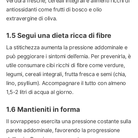
verdura fresche, cereali integrali e alimenti ricchi di
antiossidanti come frutti di bosco e olio
extravergine di oliva.
Segui una dieta ricca di fibre
La stitichezza aumenta la pressione addominale e
può peggiorare i sintomi dell’ernia. Per prevenirla, è
utile consumare cibi ricchi di fibre come verdure,
legumi, cereali integrali, frutta fresca e semi (chia,
lino, psyllium). Accompagnare il tutto con almeno
1,5-2 litri di acqua al giorno.
Mantieniti in forma
Il sovrappeso esercita una pressione costante sulla
parete addominale, favorendo la progressione