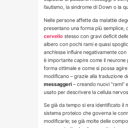
l’autismo, la sindrome di Down o la que
Nelle persone affette da malattie deg
presentano una forma più semplice, ch
cervello
stesso con gravi deficit dell
albero con pochi rami e quasi spoglio
anch’esse influire negativamente con 
è importante capire come il neurone
forma ottimale e come si possa agire p
modificano – grazie alla traduzione d
messaggeri
– creando nuovi “rami” e
usato per descrivere la cellula nervosa
Se già da tempo si era identificato il
sistema proteico che governa le conne
modificarle; se già molte delle compo