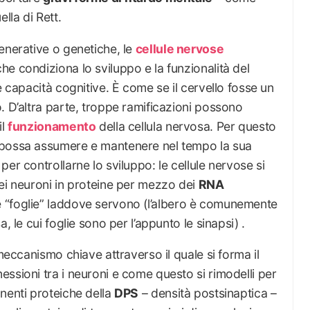
lla di Rett.
enerative o genetiche, le
cellule nervose
e condiziona lo sviluppo e la funzionalità del
e capacità cognitive. È come se il cervello fosse un
. D’altra parte, troppe ramificazioni possono
il
funzionamento
della cellula nervosa. Per questo
 possa assumere e mantenere nel tempo la sua
er controllarne lo sviluppo: le cellule nervose si
ei neuroni in proteine per mezzo dei
RNA
 “foglie” laddove servono (l’albero è comunemente
, le cui foglie sono per l’appunto le sinapsi) .
 meccanismo chiave attraverso il quale si forma il
ssioni tra i neuroni e come questo si rimodelli per
nenti proteiche della
DPS
– densità postsinaptica –