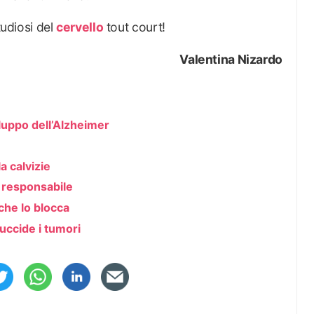
tudiosi del
cervello
tout court!
Valentina Nizardo
iluppo dell’Alzheimer
a calvizie
a responsabile
che lo blocca
 uccide i tumori