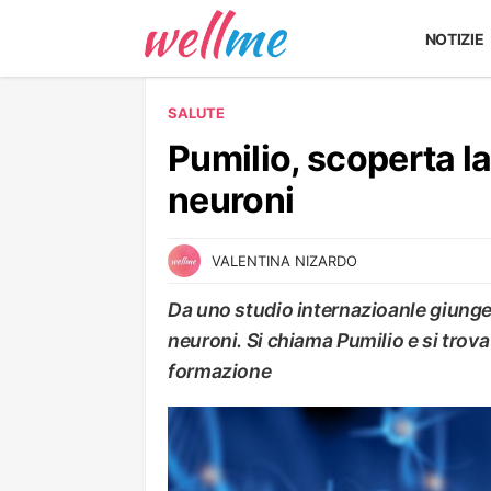
NOTIZIE
SALUTE
Pumilio, scoperta la
neuroni
VALENTINA NIZARDO
Da uno studio internazioanle giunge 
neuroni. Si chiama Pumilio e si trova 
formazione
SALUTE