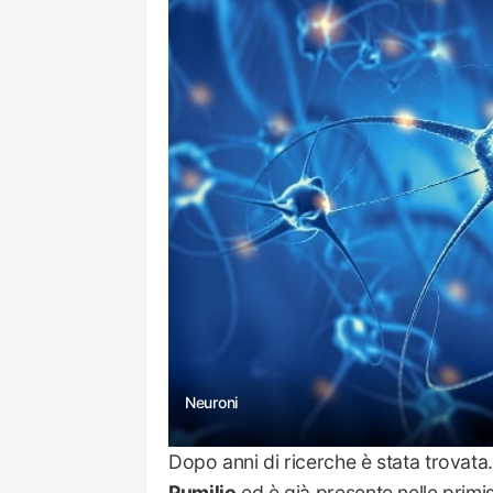
Neuroni
Dopo anni di ricerche è stata trovata. 
Pumilio
ed è già presente nelle primi