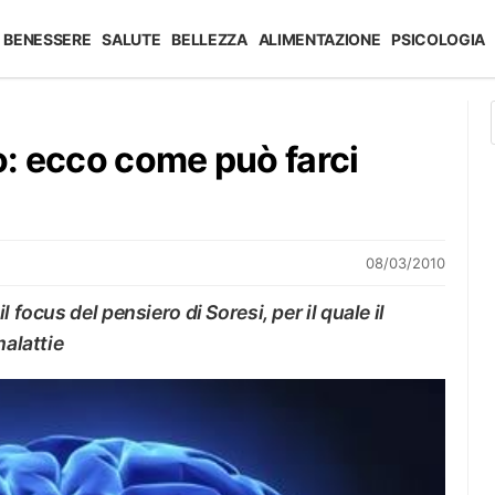
BENESSERE
SALUTE
BELLEZZA
ALIMENTAZIONE
PSICOLOGIA
co: ecco come può farci
08/03/2010
 focus del pensiero di Soresi, per il quale il
malattie