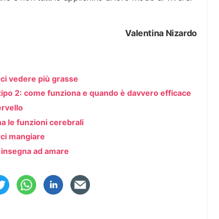
Valentina Nizardo
rci vedere più grasse
i tipo 2: come funziona e quando è davvero efficace
ervello
na le funzioni cerebrali
rci mangiare
i insegna ad amare