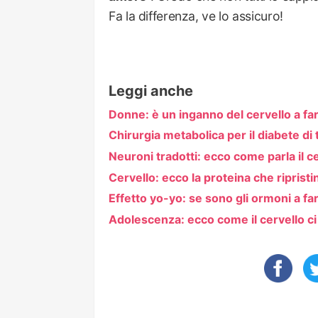
Fa la differenza, ve lo assicuro!
Leggi anche
Donne: è un inganno del cervello a fa
Chirurgia metabolica per il diabete d
Neuroni tradotti: ecco come parla il c
Cervello: ecco la proteina che ripristi
Effetto yo-yo: se sono gli ormoni a fa
Adolescenza: ecco come il cervello c