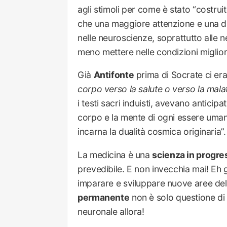
agli stimoli per come è stato “costru
che una maggiore attenzione e una d
nelle neuroscienze, soprattutto alle
meno mettere nelle condizioni migliori 
Già
Antifonte
prima di Socrate ci era 
corpo verso la salute o verso la malat
i testi sacri induisti, avevano antici
corpo e la mente di ogni essere umano
incarna la dualità cosmica originaria”.
La medicina è una
scienza in progre
prevedibile. E non invecchia mai! Eh g
imparare e sviluppare nuove aree del ce
permanente
non è solo questione di 
neuronale allora!