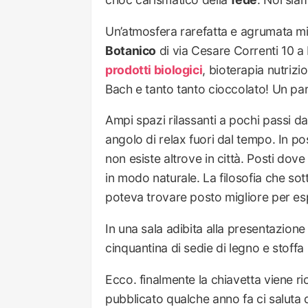
Un’atmosfera rarefatta e agrumata mi
Botanico
di via Cesare Correnti 10 a Mi
prodotti biologici
, bioterapia nutriz
Bach e tanto tanto cioccolato! Un pa
Ampi spazi rilassanti a pochi passi 
angolo di relax fuori dal tempo. In p
non esiste altrove in città. Posti dov
in modo naturale. La filosofia che sot
poteva trovare posto migliore per es
In una sala adibita alla presentazione 
cinquantina di sedie di legno e stoffa
Ecco. finalmente la chiavetta viene ri
pubblicato qualche anno fa ci saluta d