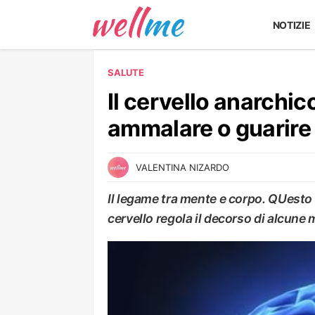
NOTIZIE
SALUTE
Il cervello anarchi
ammalare o guarire
VALENTINA NIZARDO
Il legame tra mente e corpo. QUesto il
cervello regola il decorso di alcune 
SALUTE