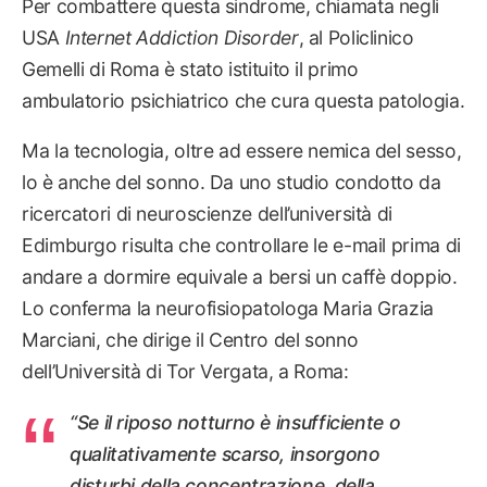
Per combattere questa sindrome, chiamata negli
USA
Internet Addiction Disorder
, al Policlinico
Gemelli di Roma è stato istituito il primo
ambulatorio psichiatrico che cura questa patologia.
Ma la tecnologia, oltre ad essere nemica del sesso,
lo è anche del sonno. Da uno studio condotto da
ricercatori di neuroscienze dell’università di
Edimburgo risulta che controllare le e-mail prima di
andare a dormire equivale a bersi un caffè doppio.
Lo conferma la neurofisiopatologa Maria Grazia
Marciani, che dirige il Centro del sonno
dell’Università di Tor Vergata, a Roma:
“Se il riposo notturno è insufficiente o
qualitativamente scarso, insorgono
disturbi della concentrazione, della