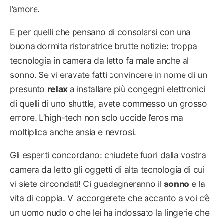
l’amore.
E per quelli che pensano di consolarsi con una
buona dormita ristoratrice brutte notizie: troppa
tecnologia in camera da letto fa male anche al
sonno. Se vi eravate fatti convincere in nome di un
presunto
relax
a installare più congegni elettronici
di quelli di uno shuttle, avete commesso un grosso
errore. L’high-tech non solo uccide l’eros ma
moltiplica anche ansia e nevrosi.
Gli esperti concordano: chiudete fuori dalla vostra
camera da letto gli oggetti di alta tecnologia di cui
vi siete circondati! Ci guadagneranno il
sonno
e la
vita di coppia. Vi accorgerete che accanto a voi c’è
un uomo nudo o che lei ha indossato la lingerie che