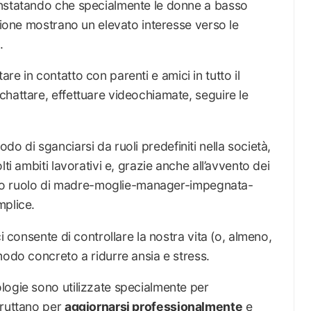
onstatando che specialmente le donne a basso
uzione mostrano un elevato interesse verso le
.
estare in contatto con parenti e amici in tutto il
hattare, effettuare videochiamate, seguire le
o di sganciarsi da ruoli predefiniti nella società,
ti ambiti lavorativi e, grazie anche all’avvento dei
oprio ruolo di madre-moglie-manager-impegnata-
mplice.
i consente di controllare la nostra vita (o, almeno,
modo concreto a ridurre ansia e stress.
logie sono utilizzate specialmente per
sfruttano per
aggiornarsi professionalmente
e