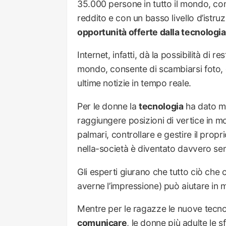
35.000 persone in tutto il mondo, c
reddito e con un basso livello d’istr
opportunità offerte dalla tecnologia
Internet, infatti, dà la possibilità di r
mondo, consente di scambiarsi foto, c
ultime notizie in tempo reale.
Per le donne la
tecnologia
ha dato mod
raggiungere posizioni di vertice in mol
palmari, controllare e gestire il pr
nella-società è diventato davvero se
Gli esperti giurano che tutto ciò che c
averne l’impressione) può aiutare in 
Mentre per le ragazze le nuove tecno
comunicare
, le donne più adulte le 