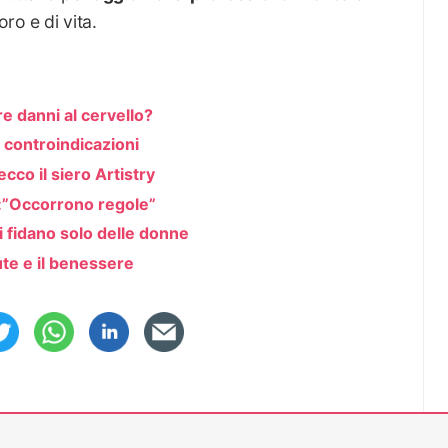
oro e di vita.
e danni al cervello?
e controindicazioni
cco il siero Artistry
:”Occorrono regole”
i fidano solo delle donne
ute e il benessere