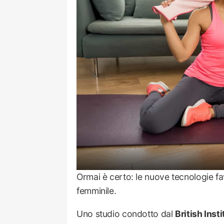
Ormai è certo: le nuove tecnologie f
femminile.
Uno studio condotto dal
British Ins