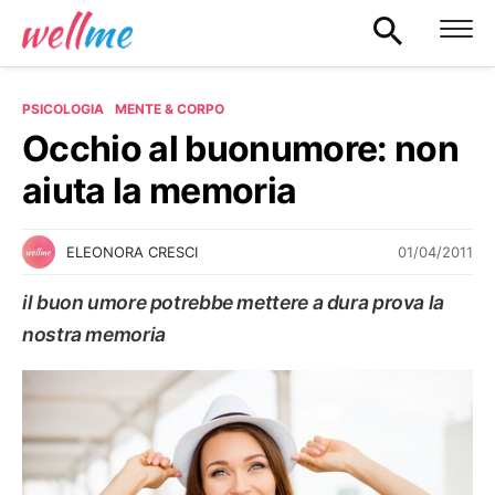
PSICOLOGIA
MENTE & CORPO
Occhio al buonumore: non
aiuta la memoria
01/04/2011
ELEONORA CRESCI
il buon umore potrebbe mettere a dura prova la
nostra memoria
MENTE & CORPO