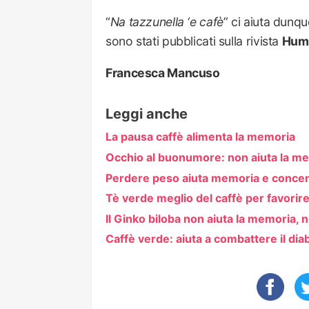
“
Na tazzunella ‘e cafè
” ci aiuta dunqu
sono stati pubblicati sulla rivista
Hum
Francesca Mancuso
Leggi anche
La pausa caffè alimenta la memoria
Occhio al buonumore: non aiuta la m
Perdere peso aiuta memoria e conce
Tè verde meglio del caffè per favori
Il Ginko biloba non aiuta la memoria, n
Caffè verde: aiuta a combattere il dia