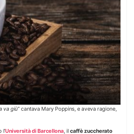
a va giù
” cantava Mary Poppins, e aveva ragione,
 l’
Università di Barcellona
, il
caffè zuccherato