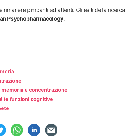
e rimanere pimpanti ad attenti. Gli esiti della ricerca
an Psychopharmacology
.
emoria
ntrazione
re memoria e concentrazione
é le funzioni cognitive
bete