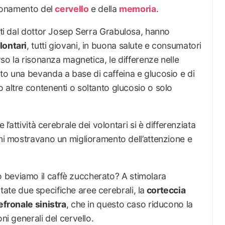
nzionamento del
cervello
e della
memoria
.
dati dal dottor Josep Serra Grabulosa, hanno
lontari
, tutti giovani, in buona salute e consumatori
rso la risonanza magnetica, le differenze nelle
to una bevanda a base di caffeina e glucosio e di
 altre contenenti o soltanto glucosio o solo
 l’attività cerebrale dei volontari si è differenziata
imi mostravano un miglioramento dell’attenzione e
beviamo il caffè zuccherato? A stimolara
te due specifiche aree cerebrali, la
corteccia
efronale sinistra
, che in questo caso riducono la
ni generali del cervello.