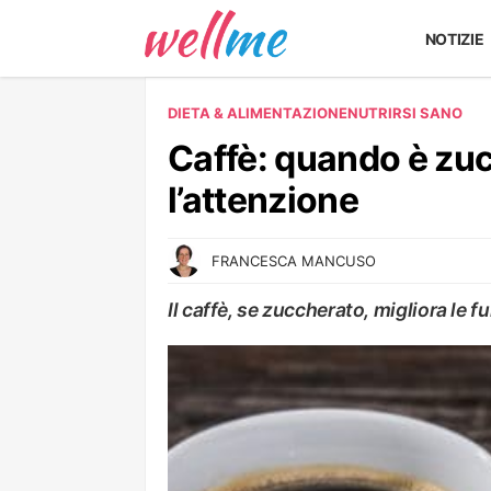
NOTIZIE
DIETA & ALIMENTAZIONE
NUTRIRSI SANO
Caffè: quando è zuc
l’attenzione
FRANCESCA MANCUSO
Il caffè, se zuccherato, migliora le f
NUTRIRSI SANO