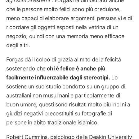
agli stimoli esterni”
. Forgas ha dimostrato anche
che le persone molto felici sono più credulone,
meno capaci di elaborare argomenti persuasivi e di
ricordare gli oggetti esposti nella vetrina di un
negozio, quindi con una memoria meno efficace
degli altri.
Forgas dà il colpo di grazia al mito della felicità
sostenendo che
chi è felice è anche più
facilmente influenzabile dagli stereotipi.
Lo
sostiene un suo studio condotto su un gruppo di
australiani non musulmani e particolarmente di
buon umore, questi sono risultati molto più inclini a
giudizi negativi precostituiti su fotografie di
persone in abito tradizionale islamico.
Robert Cummins, psicologo della Deakin University