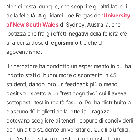
Non ci resta, dunque, che scoprire gli altri lati bui
della felicità. A guidarci Joe Forgas dell’
University
of New South Wales
di Sydney, Australia, che
ipotizza che fra gli effetti negativi della felicità c’è
una certa dose di
egoismo
oltre che di
egocentrismo.
Il ricercatore ha condotto un esperimento in cui ha
indotto stati di buonumore o scontento in 45
studenti, dando loro un feedback più o meno
positivo rispetto a un “test cognitivo” cui li aveva
sottoposti, test in realtà fasullo. Poi ha distribuito a
ciascuno 10 biglietti della lotteria: i ragazzi
potevano scegliere di tenerli, oppure di condividerli
con un altro studente universitario. Quelli più felici,
per l’esito positivo del test, hanno mostrato un