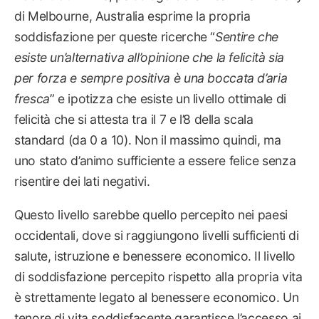
di Melbourne, Australia esprime la propria
soddisfazione per queste ricerche “
Sentire che
esiste un’alternativa all’opinione che la felicità sia
per forza e sempre positiva è una boccata d’aria
fresca
” e ipotizza che esiste un livello ottimale di
felicità che si attesta tra il 7 e l’8 della scala
standard (da 0 a 10). Non il massimo quindi, ma
uno stato d’animo sufficiente a essere felice senza
risentire dei lati negativi.
Questo livello sarebbe quello percepito nei paesi
occidentali, dove si raggiungono livelli sufficienti di
salute, istruzione e benessere economico. Il livello
di soddisfazione percepito rispetto alla propria vita
è strettamente legato al benessere economico. Un
tenore di vita soddisfacente garantisce l’accesso ai