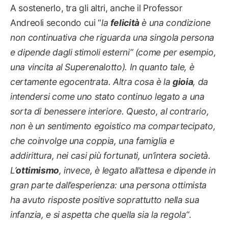
A sostenerlo, tra gli altri, anche il Professor
Andreoli secondo cui “
la
felicità
è una condizione
non continuativa che riguarda una singola persona
e dipende dagli stimoli esterni” (come per esempio,
una vincita al Superenalotto). In quanto tale, è
certamente egocentrata. Altra cosa è la
gioia
, da
intendersi come uno stato continuo legato a una
sorta di benessere interiore. Questo, al contrario,
non è un sentimento egoistico ma compartecipato,
che coinvolge una coppia, una famiglia e
addirittura, nei casi più fortunati, un’intera società.
L’
ottimismo
, invece, è legato all’attesa e dipende in
gran parte dall’esperienza: una persona ottimista
ha avuto risposte positive soprattutto nella sua
infanzia, e si aspetta che quella sia la regola
“.