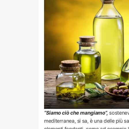
“Siamo ciò che mangiamo”,
sosteneva
mediterranea, si sa, è una delle più s
elementi fondanti, come ad esempio l’