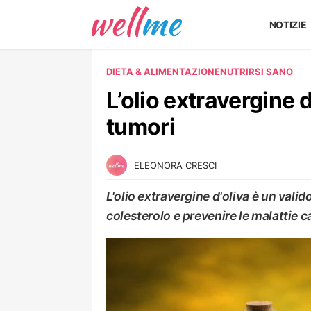
NOTIZIE
DIETA & ALIMENTAZIONE
NUTRIRSI SANO
L’olio extravergine 
tumori
ELEONORA CRESCI
L'olio extravergine d'oliva è un vali
colesterolo e prevenire le malattie c
NUTRIRSI SANO