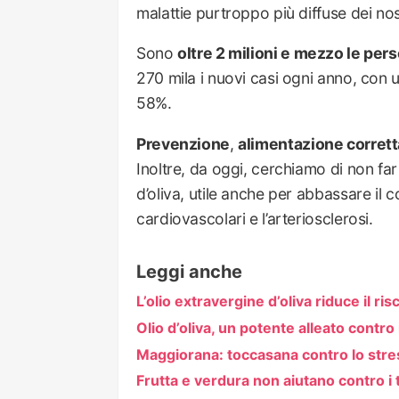
malattie purtroppo più diffuse dei nos
Sono
oltre 2 milioni e mezzo le pe
270 mila i nuovi casi ogni anno, con u
58%.
Prevenzione
,
alimentazione corrett
Inoltre, da oggi, cerchiamo di non far
d’oliva, utile anche per abbassare il c
cardiovascolari e l’arteriosclerosi.
Leggi anche
L’olio extravergine d’oliva riduce il ris
Olio d’oliva, un potente alleato contro 
Maggiorana: toccasana contro lo stre
Frutta e verdura non aiutano contro i