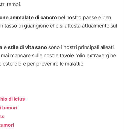
tri tempi.
rsone ammalate di cancro
nel nostro paese e ben
n tasso di guarigione che si attesta attualmente sul
a
e
stile di vita sano
sono i nostri principali alleati.
 mai mancare sulle nostre tavole l’olio extravergine
olesterolo e per prevenire le malattie
chio di ictus
i tumori
ss
 tumori