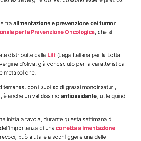
ne tra
alimentazione e prevenzione dei tumori
il
onale per la Prevenzione Oncologica
, che si
tate distribuite dalla
Lilt
(Lega Italiana per la Lotta
avergine d’oliva, già conosciuto per la caratteristica
 e metaboliche.
iterranea, con i suoi acidi grassi monoinsaturi,
e
, è anche un validissimo
antiossidante
, utile quindi
 inizia a tavola, durante questa settimana di
 dell’importanza di una
corretta alimentazione
precoci, può aiutare a sconfiggere una delle