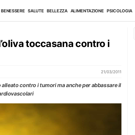
BENESSERE
SALUTE
BELLEZZA
ALIMENTAZIONE
PSICOLOGIA
d’oliva toccasana contro i
21/03/2011
do alleato contro i tumori ma anche per abbassare il
ardiovascolari