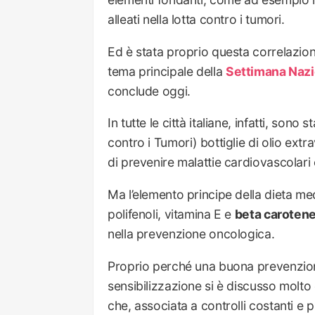
alleati nella lotta contro i tumori.
Ed è stata proprio questa correlazio
tema principale della
Settimana Nazi
conclude oggi.
In tutte le città italiane, infatti, sono s
contro i Tumori) bottiglie di olio extr
di prevenire malattie cardiovascolari
Ma l’elemento principe della dieta med
polifenoli, vitamina E e
beta caroten
nella prevenzione oncologica.
Proprio perché una buona prevenzione
sensibilizzazione si è discusso molto
che, associata a controlli costanti e 