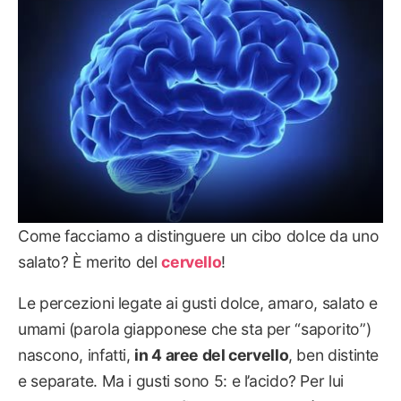
Come facciamo a distinguere un cibo dolce da uno
salato? È merito del
cervello
!
Le percezioni legate ai gusti dolce, amaro, salato e
umami (parola giapponese che sta per “saporito”)
nascono, infatti,
in 4 aree del cervello
, ben distinte
e separate. Ma i gusti sono 5: e l’acido? Per lui