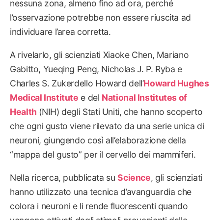
nessuna zona, almeno fino ad ora, perché
l’osservazione potrebbe non essere riuscita ad
individuare l’area corretta.
A rivelarlo, gli scienziati Xiaoke Chen, Mariano
Gabitto, Yueqing Peng, Nicholas J. P. Ryba e
Charles S. Zukerdello Howard dell’
Howard Hughes
Medical Institute
e del
National Institutes of
Health
(NIH) degli Stati Uniti, che hanno scoperto
che ogni gusto viene rilevato da una serie unica di
neuroni, giungendo così all’elaborazione della
“mappa del gusto” per il cervello dei mammiferi.
Nella ricerca, pubblicata su
Science
, gli scienziati
hanno utilizzato una tecnica d’avanguardia che
colora i neuroni e li rende fluorescenti quando