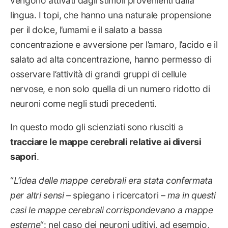
vengono attivati dagli stimoli provenienti dalla
lingua. I topi, che hanno una naturale propensione
per il dolce, l’umami e il salato a bassa
concentrazione e avversione per l’amaro, l’acido e il
salato ad alta concentrazione, hanno permesso di
osservare l’attività di grandi gruppi di cellule
nervose, e non solo quella di un numero ridotto di
neuroni come negli studi precedenti.
In questo modo gli scienziati sono riusciti a
tracciare le mappe cerebrali relative ai diversi
sapori
.
“
L’idea delle mappe cerebrali era stata confermata
per altri sensi
–
spiegano i ricercatori
–
ma in questi
casi le mappe cerebrali corrispondevano a mappe
esterne
“: nel caso dei neuroni uditivi, ad esempio,