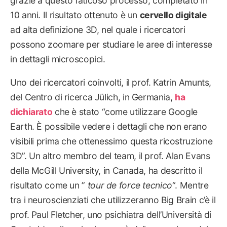
grazie a questo faticoso processo, completato in
10 anni. Il risultato ottenuto è un
cervello digitale
ad alta definizione 3D, nel quale i ricercatori
possono zoomare per studiare le aree di interesse
in dettagli microscopici.
Uno dei ricercatori coinvolti, il prof. Katrin Amunts,
del Centro di ricerca Jülich, in Germania,
ha
dichiarato
che è stato “come utilizzare Google
Earth. È possibile vedere i dettagli che non erano
visibili prima che ottenessimo questa ricostruzione
3D”. Un altro membro del team, il prof. Alan Evans
della McGill University, in Canada, ha descritto il
risultato come un ”
tour de force tecnico
“. Mentre
tra i neuroscienziati che utilizzeranno Big Brain c’è il
prof. Paul Fletcher, uno psichiatra dell’Università di