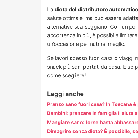
La
dieta del distributore automatic
salute ottimale, ma può essere adattata
alternative scarseggiano. Con un po’ d
accortezza in più, è possibile limita
un’occasione per nutrirsi meglio.
Se lavori spesso fuori casa o viaggi m
snack più sani portati da casa. E se p
come scegliere!
Leggi anche
Pranzo sano fuori casa? In Toscana è 
Bambini: pranzare in famiglia li aiuta
Mangiare sano: forse basta abbassare 
Dimagrire senza dieta? È possibile, se 