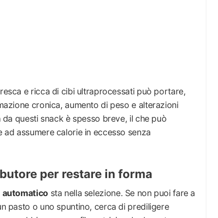
resca e ricca di cibi ultraprocessati può portare,
ammazione cronica, aumento di peso e alterazioni
ta da questi snack è spesso breve, il che può
 e ad assumere calorie in eccesso senza
ibutore per restare in forma
re automatico
sta nella selezione. Se non puoi fare a
un pasto o uno spuntino, cerca di prediligere