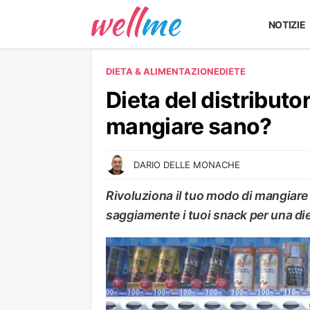
NOTIZIE
DIETA & ALIMENTAZIONE
DIETE
Dieta del distributo
mangiare sano?
DARIO DELLE MONACHE
Rivoluziona il tuo modo di mangiare 
saggiamente i tuoi snack per una di
DIETE