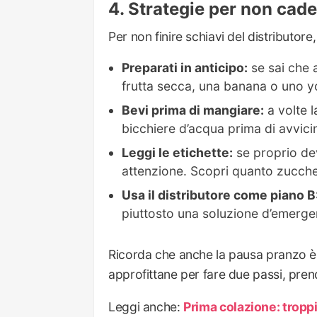
Strategie per non cader
Per non finire schiavi del distributore
Preparati in anticipo:
se sai che 
frutta secca, una banana o uno y
Bevi prima di mangiare:
a volte l
bicchiere d’acqua prima di avvicina
Leggi le etichette:
se proprio dev
attenzione. Scopri quanto zucche
Usa il distributore come piano B
piuttosto una soluzione d’emerge
Ricorda che anche la pausa pranzo è
approfittane per fare due passi, pre
Leggi anche:
Prima colazione: troppi