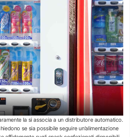
aramente la si associa a un distributore automatico.
hiedono se sia possibile seguire un’alimentazione
re affidamento sugli snack confezionati disponibili