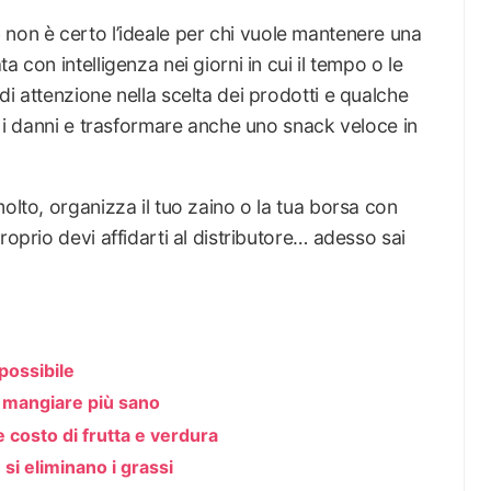
o
non è certo l’ideale per chi vuole mantenere una
 con intelligenza nei giorni in cui il tempo o le
i attenzione nella scelta dei prodotti e qualche
re i danni e trasformare anche uno snack veloce in
olto, organizza il tuo zaino o la tua borsa con
roprio devi affidarti al distributore… adesso sai
possibile
 a mangiare più sano
costo di frutta e verdura
si eliminano i grassi