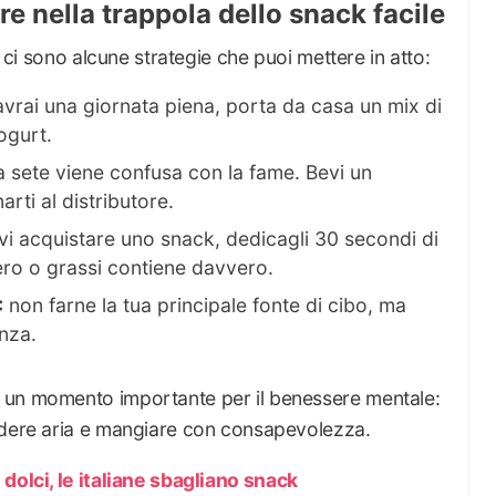
e nella trappola dello snack facile
, ci sono alcune strategie che puoi mettere in atto:
avrai una giornata piena, porta da casa un mix di
ogurt.
a sete viene confusa con la fame. Bevi un
rti al distributore.
i acquistare uno snack, dedicagli 30 secondi di
ro o grassi contiene davvero.
:
non farne la tua principale fonte di cibo, ma
nza.
 un momento importante per il benessere mentale:
ndere aria e mangiare con consapevolezza.
 dolci, le italiane sbagliano snack