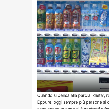
Quando si pensa alla parola “dieta”, r
Eppure, oggi sempre più persone si c
sana anche quando si è costretti a fa