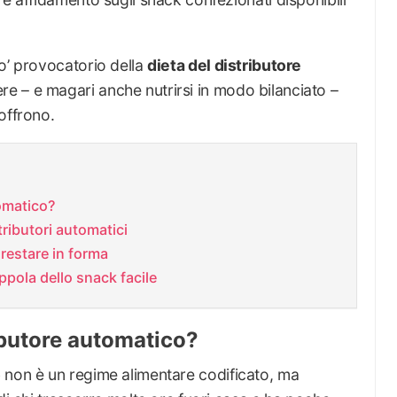
o’ provocatorio della
dieta del distributore
e – e magari anche nutrirsi in modo bilanciato –
offrono.
tomatico?
stributori automatici
 restare in forma
ppola dello snack facile
ributore automatico?
o
non è un regime alimentare codificato, ma