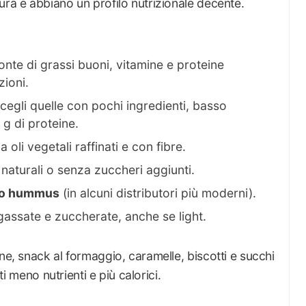
ura e abbiano un profilo nutrizionale decente.
fonte di grassi buoni, vitamine e proteine
zioni.
scegli quelle con pochi ingredienti, basso
g di proteine.
 oli vegetali raffinati e con fibre.
i naturali o senza zuccheri aggiunti.
e o hummus
(in alcuni distributori più moderni).
e gassate e zuccherate, anche se light.
ne, snack al formaggio, caramelle, biscotti e succhi
nti meno nutrienti e più calorici.