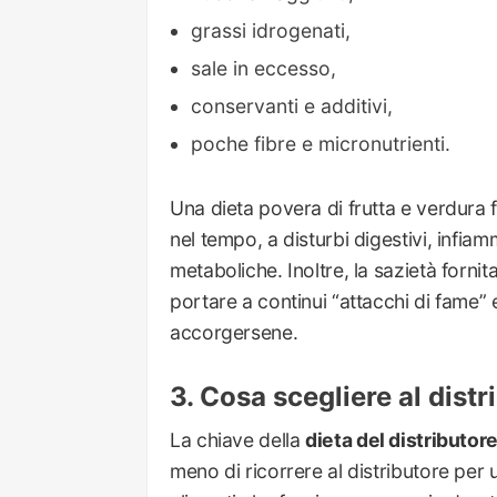
grassi idrogenati,
sale in eccesso,
conservanti e additivi,
poche fibre e micronutrienti.
Una dieta povera di frutta e verdura f
nel tempo, a disturbi digestivi, infi
metaboliche. Inoltre, la sazietà forni
portare a continui “attacchi di fame”
accorgersene.
Cosa scegliere al distr
La chiave della
dieta del distributo
meno di ricorrere al distributore per 