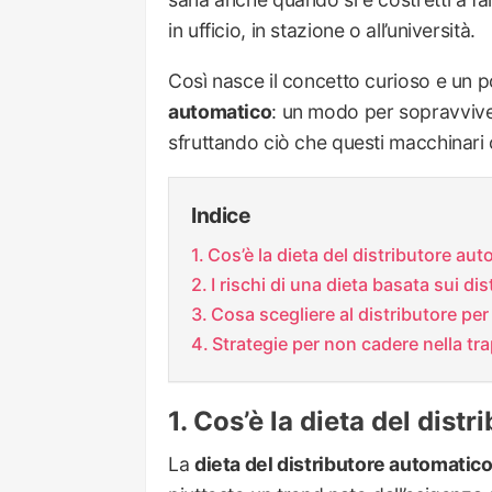
in ufficio, in stazione o all’università.
Così nasce il concetto curioso e un p
automatico
: un modo per sopravviver
sfruttando ciò che questi macchinari 
Indice
Cos’è la dieta del distributore au
I rischi di una dieta basata sui di
Cosa scegliere al distributore per
Strategie per non cadere nella tra
Cos’è la dieta del dist
La
dieta del distributore automatic