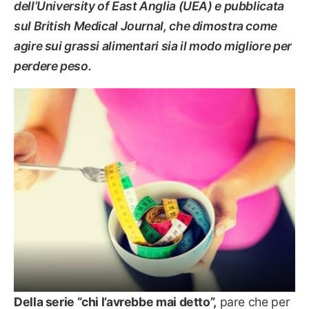
dell’University of East Anglia (UEA) e pubblicata
sul British Medical Journal, che dimostra come
agire sui grassi alimentari sia il modo migliore per
perdere peso.
DIETE
Della serie “chi l’avrebbe mai detto”,
pare che per