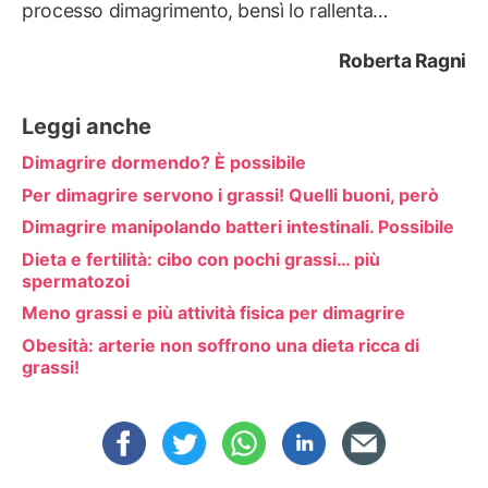
processo dimagrimento, bensì lo rallenta…
Roberta Ragni
Leggi anche
Dimagrire dormendo? È possibile
Per dimagrire servono i grassi! Quelli buoni, però
Dimagrire manipolando batteri intestinali. Possibile
Dieta e fertilità: cibo con pochi grassi… più
spermatozoi
Meno grassi e più attività fisica per dimagrire
Obesità: arterie non soffrono una dieta ricca di
grassi!