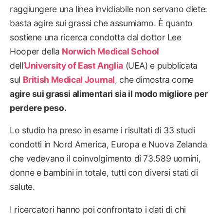
raggiungere una linea invidiabile non servano diete:
basta agire sui grassi che assumiamo. È quanto
sostiene una ricerca condotta dal dottor Lee
Hooper della
Norwich Medical School
dell’
University of East Anglia
(UEA) e pubblicata
sul
British Medical Journal
, che dimostra come
agire sui grassi alimentari sia il modo migliore per
perdere peso.
Lo studio ha preso in esame i risultati di 33 studi
condotti in Nord America, Europa e Nuova Zelanda
che vedevano il coinvolgimento di 73.589 uomini,
donne e bambini in totale, tutti con diversi stati di
salute.
I ricercatori hanno poi confrontato i dati di chi