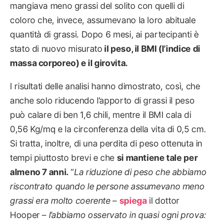
mangiava meno grassi del solito con quelli di
coloro che, invece, assumevano la loro abituale
quantità di grassi. Dopo 6 mesi, ai partecipanti è
stato di nuovo misurato
il peso, il BMI (l’indice di
massa corporeo) e il girovita.
I risultati delle analisi hanno dimostrato, così, che
anche solo riducendo l’apporto di grassi il peso
può calare di ben 1,6 chili, mentre il BMI cala di
0,56 Kg/mq e la circonferenza della vita di 0,5 cm.
Si tratta, inoltre, di una perdita di peso ottenuta in
tempi piuttosto brevi e che
si mantiene tale per
almeno 7 anni.
“
La riduzione di peso che abbiamo
riscontrato quando le persone assumevano meno
grassi era molto coerente
–
spiega
il dottor
Hooper –
l’abbiamo osservato in quasi ogni prova: