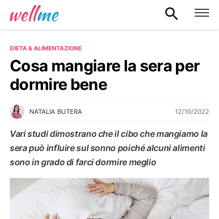
DIETA & ALIMENTAZIONE
Cosa mangiare la sera per
dormire bene
12/10/2022
NATALIA BUTERA
Vari studi dimostrano che il cibo che mangiamo la
sera può influire sul sonno poiché alcuni alimenti
sono in grado di farci dormire meglio
DIETA & ALIMENTAZIONE