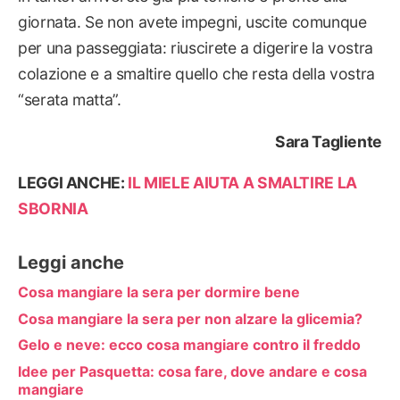
giornata. Se non avete impegni, uscite comunque
per una passeggiata: riuscirete a digerire la vostra
colazione e a smaltire quello che resta della vostra
“serata matta”.
Sara Tagliente
LEGGI ANCHE:
IL MIELE AIUTA A SMALTIRE LA
SBORNIA
Leggi anche
Cosa mangiare la sera per dormire bene
Cosa mangiare la sera per non alzare la glicemia?
Gelo e neve: ecco cosa mangiare contro il freddo
Idee per Pasquetta: cosa fare, dove andare e cosa
mangiare