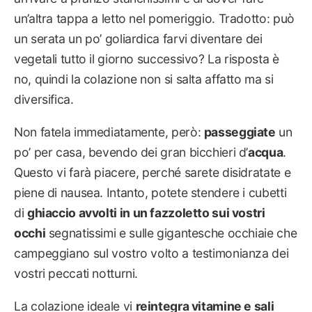
un’altra tappa a letto nel pomeriggio. Tradotto: può
un serata un po’ goliardica farvi diventare dei
vegetali tutto il giorno successivo? La risposta è
no, quindi la colazione non si salta affatto ma si
diversifica.
Non fatela immediatamente, però:
passeggiate
un
po’ per casa, bevendo dei gran bicchieri d’
acqua
.
Questo vi farà piacere, perché sarete disidratate e
piene di nausea. Intanto, potete stendere i cubetti
di
ghiaccio avvolti in un fazzoletto sui vostri
occhi
segnatissimi e sulle gigantesche occhiaie che
campeggiano sul vostro volto a testimonianza dei
vostri peccati notturni.
La colazione ideale vi
reintegra vitamine e sali