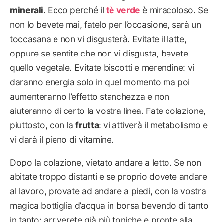
minerali
. Ecco perché il
tè verde
è miracoloso. Se
non lo bevete mai, fatelo per l’occasione, sarà un
toccasana e non vi disgusterà. Evitate il latte,
oppure se sentite che non vi disgusta, bevete
quello vegetale. Evitate biscotti e merendine: vi
daranno energia solo in quel momento ma poi
aumenteranno l’effetto stanchezza e non
aiuteranno di certo la vostra linea. Fate colazione,
piuttosto, con la
frutta
: vi attiverà il metabolismo e
vi darà il pieno di vitamine.
Dopo la colazione, vietato andare a letto. Se non
abitate troppo distanti e se proprio dovete andare
al lavoro, provate ad andare a piedi, con la vostra
magica bottiglia d’acqua in borsa bevendo di tanto
in tanto: arriverete già più toniche e pronte alla