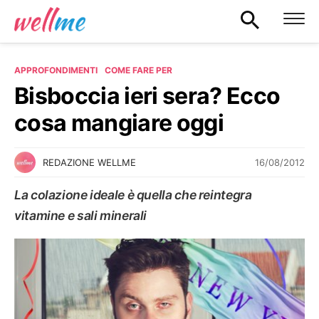
APPROFONDIMENTI
COME FARE PER
Bisboccia ieri sera? Ecco
cosa mangiare oggi
16/08/2012
REDAZIONE WELLME
La colazione ideale è quella che reintegra
vitamine e sali minerali
COME FARE PER