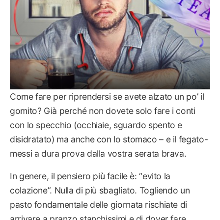
Come fare per riprendersi se avete alzato un po’ il
gomito? Già perché non dovete solo fare i conti
con lo specchio (occhiaie, sguardo spento e
disidratato) ma anche con lo stomaco – e il fegato-
messi a dura prova dalla vostra serata brava.
In genere, il pensiero più facile è: “evito la
colazione”. Nulla di più sbagliato. Togliendo un
pasto fondamentale delle giornata rischiate di
arrivare a pranzo stanchissimi e di dover fare