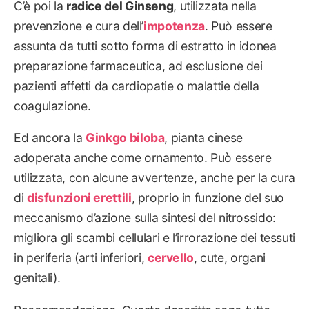
C’è poi la
radice del Ginseng
, utilizzata nella
prevenzione e cura dell’
impotenza
. Può essere
assunta da tutti sotto forma di estratto in idonea
preparazione farmaceutica, ad esclusione dei
pazienti affetti da cardiopatie o malattie della
coagulazione.
Ed ancora la
Ginkgo biloba
, pianta cinese
adoperata anche come ornamento. Può essere
utilizzata, con alcune avvertenze, anche per la cura
di
disfunzioni erettili
, proprio in funzione del suo
meccanismo d’azione sulla sintesi del nitrossido:
migliora gli scambi cellulari e l’irrorazione dei tessuti
in periferia (arti inferiori,
cervello
, cute, organi
genitali).