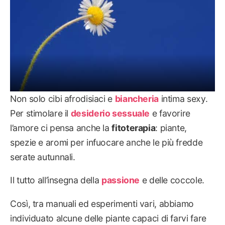
Non solo cibi afrodisiaci e
biancheria
intima sexy.
Per stimolare il
desiderio sessuale
e favorire
l’amore ci pensa anche la
fitoterapia
: piante,
spezie e aromi per infuocare anche le più fredde
serate autunnali.
Il tutto all’insegna della
passione
e delle coccole.
Così, tra manuali ed esperimenti vari, abbiamo
individuato alcune delle piante capaci di farvi fare