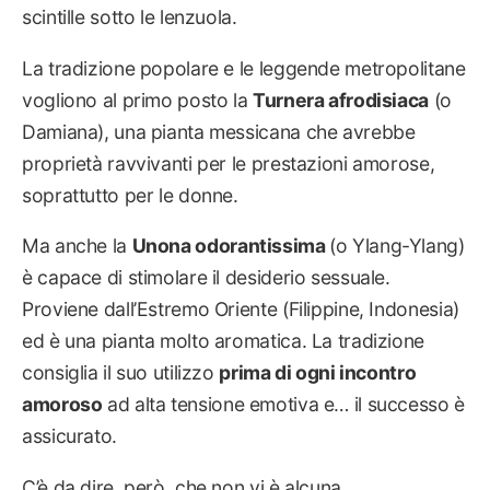
scintille sotto le lenzuola.
La tradizione popolare e le leggende metropolitane
vogliono al primo posto la
Turnera afrodisiaca
(o
Damiana), una pianta messicana che avrebbe
proprietà ravvivanti per le prestazioni amorose,
soprattutto per le donne.
Ma anche la
Unona odorantissima
(o Ylang-Ylang)
è capace di stimolare il desiderio sessuale.
Proviene dall’Estremo Oriente (Filippine, Indonesia)
ed è una pianta molto aromatica. La tradizione
consiglia il suo utilizzo
prima di ogni incontro
amoroso
ad alta tensione emotiva e… il successo è
assicurato.
C’è da dire, però, che non vi è alcuna