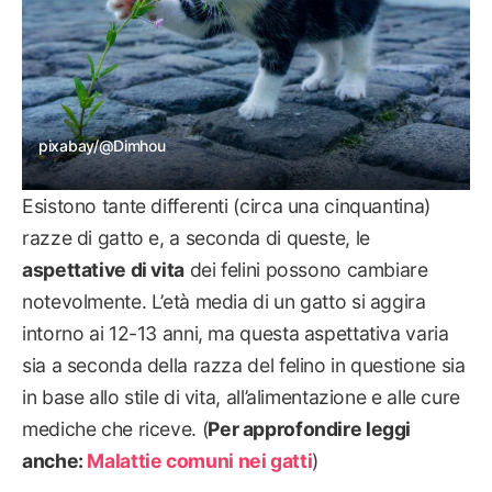
pixabay/@Dimhou
Esistono tante differenti (circa una cinquantina)
razze di gatto e, a seconda di queste, le
aspettative di vita
dei felini possono cambiare
notevolmente. L’età media di un gatto si aggira
intorno ai 12-13 anni, ma questa aspettativa varia
sia a seconda della razza del felino in questione sia
in base allo stile di vita, all’alimentazione e alle cure
mediche che riceve. (
Per approfondire leggi
anche:
Malattie comuni nei gatti
)