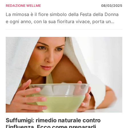
REDAZIONE WELLME
08/03/2025
La mimosa è il fiore simbolo della Festa della Donna
e ogni anno, con la sua fioritura vivace, porta un...
Suffumigi: rimedio naturale contro
l’influenza. Ecco come prepararli