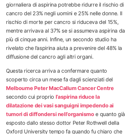
giornaliera di aspirina potrebbe ridurre il rischio di
cancro del 23% negli uomini e 25% nelle donne. Il
rischio di morte per cancro si riduceva del 15%,
mentre arrivava al 37% se si assumeva aspirina da
più di cinque anni. Infine, un secondo studio ha
rivelato che l’aspirina aiuta a prevenire del 48% la
diffusione del cancro agli altri organi.
Questa ricerca arriva a confermare quanto
scoperto circa un mese fa dagli scienziati del
Melbourne Peter MacCallum Cancer Centre
secondo cui proprio
l’aspirina riduce la
dilatazione dei vasi sanguigni impedendo ai
tumori di diffondersi nell’organismo
e quanto già
esposto dallo stesso dottor Peter Rothwell della
Oxford University tempo fa quando fu chiaro che