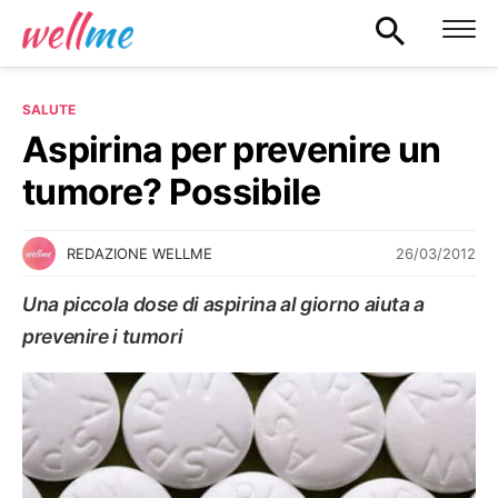
SALUTE
Aspirina per prevenire un
tumore? Possibile
26/03/2012
REDAZIONE WELLME
Una piccola dose di aspirina al giorno aiuta a
prevenire i tumori
SALUTE