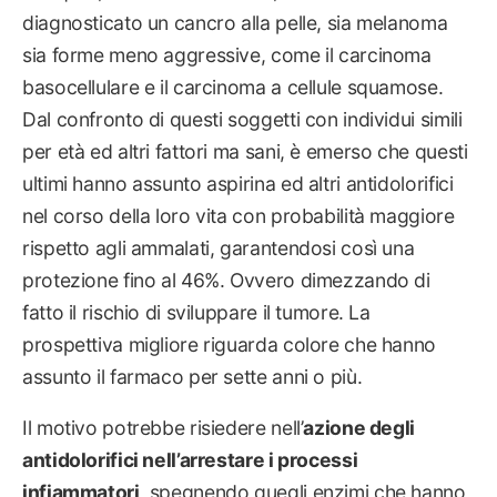
diagnosticato un cancro alla pelle, sia melanoma
sia forme meno aggressive, come il carcinoma
basocellulare e il carcinoma a cellule squamose.
Dal confronto di questi soggetti con individui simili
per età ed altri fattori ma sani, è emerso che questi
ultimi hanno assunto aspirina ed altri antidolorifici
nel corso della loro vita con probabilità maggiore
rispetto agli ammalati, garantendosi così una
protezione fino al 46%. Ovvero dimezzando di
fatto il rischio di sviluppare il tumore. La
prospettiva migliore riguarda colore che hanno
assunto il farmaco per sette anni o più.
Il motivo potrebbe risiedere nell’
azione degli
antidolorifici nell’arrestare i processi
infiammatori
, spegnendo quegli enzimi che hanno