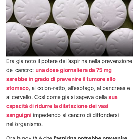
Era già noto il potere dell’aspirina nella prevenzione
del cancro:
una dose giornaliera da 75 mg
sarebbe in grado di prevenire il tumore allo
stomaco
, al colon-retto, all’esofago, al pancreas e
al cervello. Così come già si sapeva della
sua
capacità di ridurre la dilatazione dei vasi
sanguigni
impedendo al cancro di diffondersi
nell’organismo.
Ora la novità è che
l’aspirina potrebbe prevenire