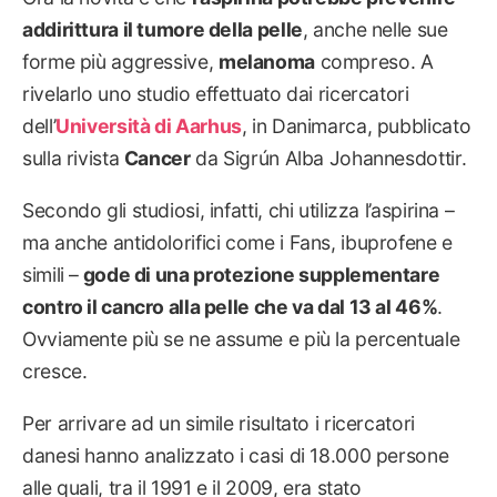
addirittura il tumore della pelle
, anche nelle sue
forme più aggressive,
melanoma
compreso. A
rivelarlo uno studio effettuato dai ricercatori
dell’
Università di Aarhus
, in Danimarca, pubblicato
sulla rivista
Cancer
da Sigrún Alba Johannesdottir.
Secondo gli studiosi, infatti, chi utilizza l’aspirina –
ma anche antidolorifici come i Fans, ibuprofene e
simili –
gode di una protezione supplementare
contro il cancro alla pelle che va dal 13 al 46%
.
Ovviamente più se ne assume e più la percentuale
cresce.
Per arrivare ad un simile risultato i ricercatori
danesi hanno analizzato i casi di 18.000 persone
alle quali, tra il 1991 e il 2009, era stato