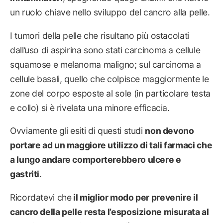
un ruolo chiave nello sviluppo del cancro alla pelle.
I tumori della pelle che risultano più ostacolati
dall’uso di aspirina sono stati carcinoma a cellule
squamose e melanoma maligno; sul carcinoma a
cellule basali, quello che colpisce maggiormente le
zone del corpo esposte al sole (in particolare testa
e collo) si è rivelata una minore efficacia.
Ovviamente gli esiti di questi studi
non devono
portare ad un maggiore utilizzo di tali farmaci che
a lungo andare comporterebbero ulcere e
gastriti
.
Ricordatevi che
il miglior modo per prevenire il
cancro della pelle resta l’esposizione misurata al