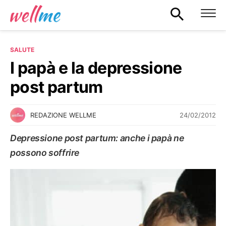
SALUTE
I papà e la depressione
post partum
24/02/2012
REDAZIONE WELLME
Depressione post partum: anche i papà ne
possono soffrire
SALUTE