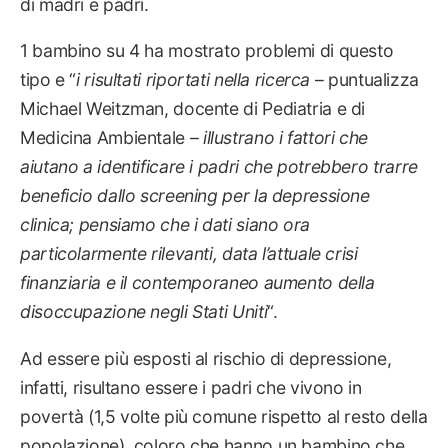
di madri e padri.
1 bambino su 4 ha mostrato problemi di questo
tipo e “
i risultati riportati nella ricerca
– puntualizza
Michael Weitzman, docente di Pediatria e di
Medicina Ambientale –
illustrano i fattori che
aiutano a identificare i padri che potrebbero trarre
beneficio dallo screening per la depressione
clinica; pensiamo che i dati siano ora
particolarmente rilevanti, data l’attuale crisi
finanziaria e il contemporaneo aumento della
disoccupazione negli Stati Uniti
“.
Ad essere più esposti al rischio di depressione,
infatti, risultano essere i padri che vivono in
povertà (1,5 volte più comune rispetto al resto della
popolazione), coloro che hanno un bambino che