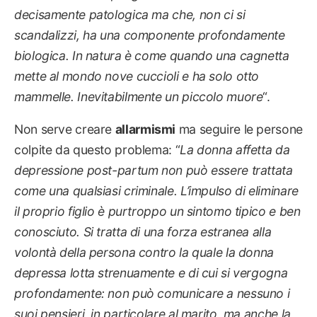
decisamente patologica ma che, non ci si
scandalizzi, ha una componente profondamente
biologica. In natura è come quando una cagnetta
mette al mondo nove cuccioli e ha solo otto
mammelle. Inevitabilmente un piccolo muore
“.
Non serve creare
allarmismi
ma seguire le persone
colpite da questo problema: “
La donna affetta da
depressione post-partum non può essere trattata
come una qualsiasi criminale. L’impulso di eliminare
il proprio figlio è purtroppo un sintomo tipico e ben
conosciuto. Si tratta di una forza estranea alla
volontà della persona contro la quale la donna
depressa lotta strenuamente e di cui si vergogna
profondamente: non può comunicare a nessuno i
suoi pensieri, in particolare al marito, ma anche la