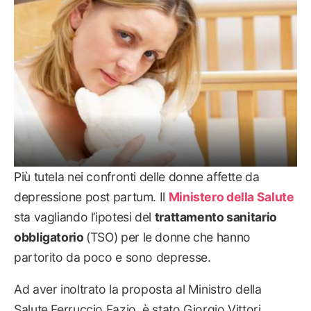
Più tutela nei confronti delle donne affette da
depressione post partum. Il
Ministero della Salute
sta vagliando l’ipotesi del
trattamento sanitario
obbligatorio
(TSO) per le donne che hanno
partorito da poco e sono depresse.
Ad aver inoltrato la proposta al Ministro della
Salute Ferruccio Fazio, è stato Giorgio Vittori,