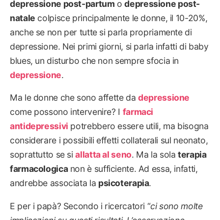
depressione post-partum
o
depressione post-
natale
colpisce principalmente le donne, il 10-20%,
anche se non per tutte si parla propriamente di
depressione. Nei primi giorni, si parla infatti di baby
blues, un disturbo che non sempre sfocia in
depressione
.
Ma le donne che sono affette da
depressione
come possono intervenire? I
farmaci
antidepressivi
potrebbero essere utili, ma bisogna
considerare i possibili effetti collaterali sul neonato,
soprattutto se si
allatta al seno
. Ma la sola
terapia
farmacologica
non è sufficiente. Ad essa, infatti,
andrebbe associata la
psicoterapia
.
E per i papà? Secondo i ricercatori “
ci sono molte