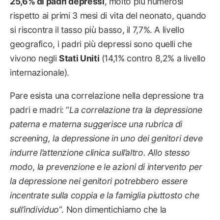
25,6% di padri depressi
, molto più numerosi
rispetto ai primi 3 mesi di vita del neonato, quando
si riscontra il tasso più basso, il 7,7%. A livello
geografico, i padri più depressi sono quelli che
vivono negli
Stati Uniti
(14,1% contro 8,2% a livello
internazionale).
Pare esista una correlazione nella depressione tra
padri e madri: “
L
a correlazione tra la depressione
paterna e materna suggerisce una rubrica di
screening, la depressione in uno dei genitori deve
indurre l’attenzione clinica sull’altro. Allo stesso
modo, la prevenzione e le azioni di intervento per
la depressione nei genitori potrebbero essere
incentrate sulla coppia e la famiglia piuttosto che
sull’individuo
“. Non dimentichiamo che la