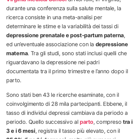
durante una conferenza sulla salute mentale, la
ricerca consiste in una meta-analisi per
determinare le stime e la variabilità dei tassi di
depressione prenatale e post-partum paterna
,
ed un’eventuale associazione con la
depressione
materna
. Tra gli studi, sono stati inclusi quelli che
riguardavano la depressione nei padri
documentata tra il primo trimestre e l’anno dopo il
parto.
Sono stati ben 43 le ricerche esaminate, con il
coinvolgimento di 28 mila partecipanti. Ebbene, il
tasso di individui depressi cambiava da periodo a
periodo. Quello successivo al
parto
, compreso
tra i
3 e i 6 mesi
, registra il tasso più elevato, con il