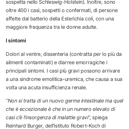
sospetta nello Schleswig-Holstein). Inoltre, sono
oltre 400 i casi, sospetti o confermati, di persone
affette dal batterio della Esterichia coli, con una
maggiore frequenza tra le donne adulte.
I sintomi
Dolori al ventre, dissenteria (contratta per lo più da
alimenti contaminati) e diarree emorragiche i
principali sintomi. I casi più gravi possono arrivare
a una sindrome emolitica-uremica, che causa a sua
volta una acuta insufficienza renale.
“
Non si tratta di un nuovo germe intestinale ma quel
che è eccezionale è che in un numero elevato di
casi c’è l’insorgenza di malattie gravi
”, spiega
Reinhard Burger, dell’Istituto Robert-Koch di