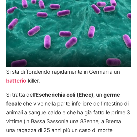
Si sta diffondendo rapidamente in Germania un
batterio
killer.
Si tratta dell’
Escherichia coli (Ehec)
, un
germe
fecale
che vive nella parte inferiore dell’intestino di
animali a sangue caldo e che ha già fatto le prime 3
vittime (in Bassa Sassonia una 83enne, a Brema
una ragazza di 25 anni più un caso di morte