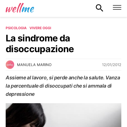
PSICOLOGIA
VIVERE OGGI
La sindrome da
disoccupazione
12/01/2012
MANUELA MARINO
Assieme al lavoro, si perde anche la salute. Vanza
la percentuale di disoccupati che si ammala di
depressione
VIVERE OGGI