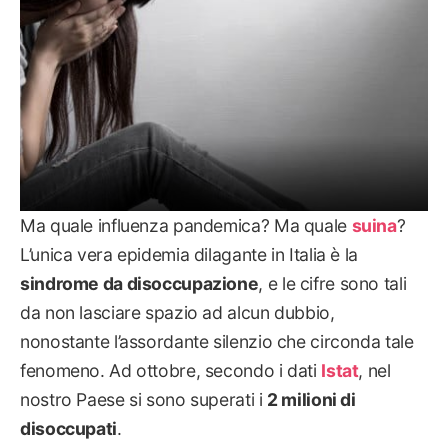
Ma quale influenza pandemica? Ma quale
suina
?
L’unica vera epidemia dilagante in Italia è la
sindrome da disoccupazione
, e le cifre sono tali
da non lasciare spazio ad alcun dubbio,
nonostante l’assordante silenzio che circonda tale
fenomeno. Ad ottobre, secondo i dati
Istat
, nel
nostro Paese si sono superati i
2 milioni di
disoccupati
.