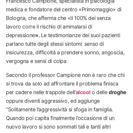
Francesco Campione, specialista in psicologia
medica e fondatore del centro «Primomaggio» di
Bologna, che afferma che «Il 100% dei senza
lavoro corre il rischio di ammalarsi di
depressione
».
Le testimonianze dei suoi pazienti
parlano tutte degli stessi sintomi: senso di
insicurezza, difficoltà a prendere sonno, angoscia,
vergogna e sensi di colpa
Secondo il professor Campione non è raro che chi
si trova da solo ad affrontare il problema finisca
per cadere nelle trappole dell’
alcool
o delle
droghe
oppure diventi aggressivo, ed aggiunge
“Solitamente l’aggressività si sfoga in famiglia.
Quando poi capita finalmente l’occasione di un
nuovo lavoro si sono sommati tali e tanti altri