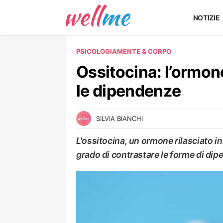
NOTIZIE
PSICOLOGIA
MENTE & CORPO
Ossitocina: l’ormon
le dipendenze
SILVIA BIANCHI
L'ossitocina, un ormone rilasciato i
grado di contrastare le forme di di
MENTE & CORPO