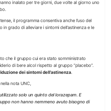
i hanno inalato per tre giorni, due volte al giorno uno
ebo.
 intense, il programma consentiva anche l’uso del
n grado di alleviare i sintomi dell’astinenza e le
rato che il gruppo cui era stato somministrato
erio di bere alcol rispetto al gruppo “placebo”.
riduzione dei sintomi dell’astinenza
.
 nella nota UNC,
utilizzato solo un quinto del lorazepam. E
 gruppo non hanno nemmeno avuto bisogno di