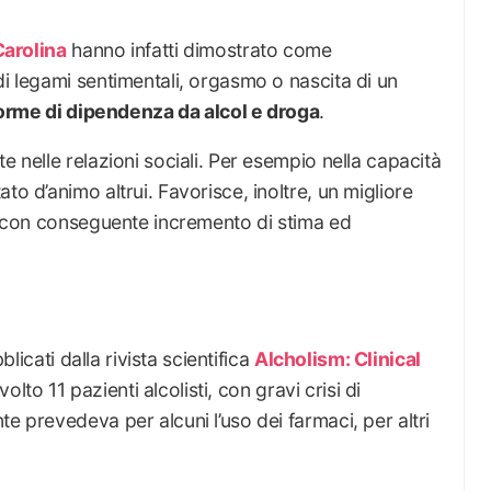
Carolina
hanno infatti dimostrato come
di legami sentimentali, orgasmo o nascita di un
forme di dipendenza da alcol e droga
.
e nelle relazioni sociali. Per esempio nella capacità
to d’animo altrui. Favorisce, inoltre, un migliore
i, con conseguente incremento di stima ed
bblicati dalla rivista scientifica
Alcholism: Clinical
volto 11 pazienti alcolisti, con gravi crisi di
e prevedeva per alcuni l’uso dei farmaci, per altri