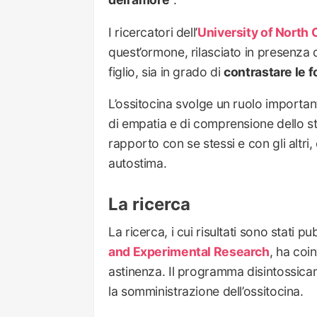
I ricercatori dell’
University of North 
quest’ormone, rilasciato in presenza 
figlio, sia in grado di
contrastare le 
L’ossitocina svolge un ruolo important
di empatia e di comprensione dello sta
rapporto con se stessi e con gli altr
autostima.
La ricerca
La ricerca, i cui risultati sono stati pu
and Experimental Research
, ha coin
astinenza. Il programma disintossicant
la somministrazione dell’ossitocina.