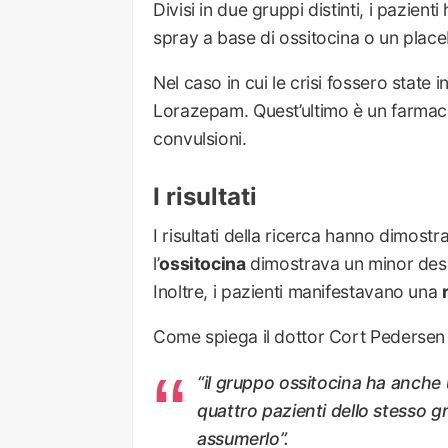
Divisi in due gruppi distinti, i pazient
spray a base di ossitocina o un plac
Nel caso in cui le crisi fossero state
Lorazepam. Quest’ultimo è un farmaco i
convulsioni.
I risultati
I risultati della ricerca hanno dimost
l’
ossitocina
dimostrava un minor desid
Inoltre, i pazienti manifestavano una
Come spiega il dottor Cort Pedersen
“il gruppo ossitocina ha anche 
quattro pazienti dello stesso
assumerlo”.