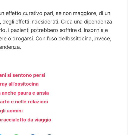
n effetto curativo pari, se non maggiore, di un
, degli effetti indesiderati. Crea una dipendenza
o, i pazienti potrebbero soffrire di insonnia e
e o drogarsi. Con l’uso dell’ossitocina, invece,
pendenza.
ani si sentono persi
ay all’ossitocina
a anche paura e ansia
rto e nelle relazioni
gli uomini
raccialetto da viaggio