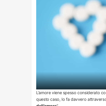
L’amore viene spesso considerato c
questo caso, lo fa davvero attraverso 
dell’amore
“.