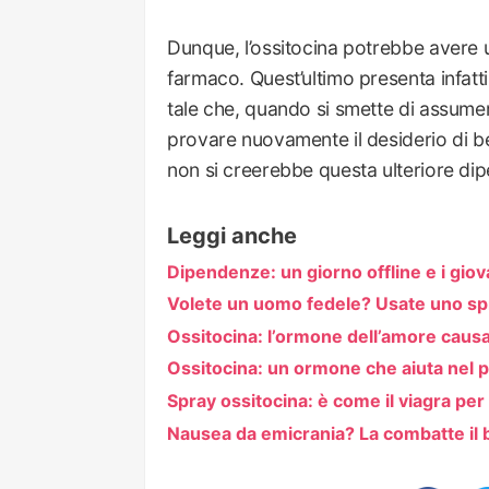
Dunque, l’ossitocina potrebbe avere u
farmaco. Quest’ultimo presenta infatti
tale che, quando si smette di assumerl
provare nuovamente il desiderio di ber
non si creerebbe questa ulteriore di
Leggi anche
Dipendenze: un giorno offline e i giov
Volete un uomo fedele? Usate uno spr
Ossitocina: l’ormone dell’amore caus
Ossitocina: un ormone che aiuta nel pa
Spray ossitocina: è come il viagra per 
Nausea da emicrania? La combatte il b