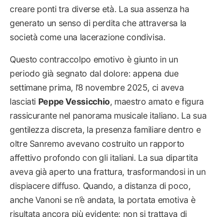
creare ponti tra diverse età. La sua assenza ha
generato un senso di perdita che attraversa la
società come una lacerazione condivisa.
Questo contraccolpo emotivo è giunto in un
periodo già segnato dal dolore: appena due
settimane prima, l’8 novembre 2025, ci aveva
lasciati
Peppe Vessicchio
, maestro amato e figura
rassicurante nel panorama musicale italiano. La sua
gentilezza discreta, la presenza familiare dentro e
oltre Sanremo avevano costruito un rapporto
affettivo profondo con gli italiani. La sua dipartita
aveva già aperto una frattura, trasformandosi in un
dispiacere diffuso. Quando, a distanza di poco,
anche Vanoni se n’è andata, la portata emotiva è
risultata ancora più evidente: non si trattava di