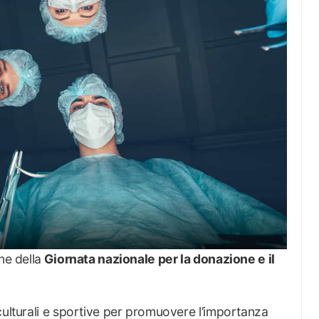
ne della
Giornata nazionale per la donazione e il
culturali e sportive per promuovere l’importanza