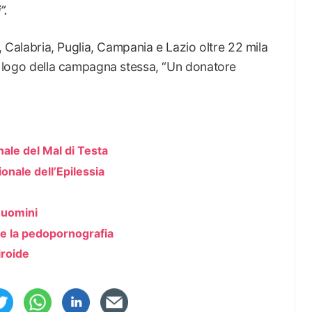
”.
ia, Calabria, Puglia, Campania e Lazio oltre 22 mila
 il logo della campagna stessa, “Un donatore
nale del Mal di Testa
ionale dell’Epilessia
 uomini
 e la pedopornografia
iroide