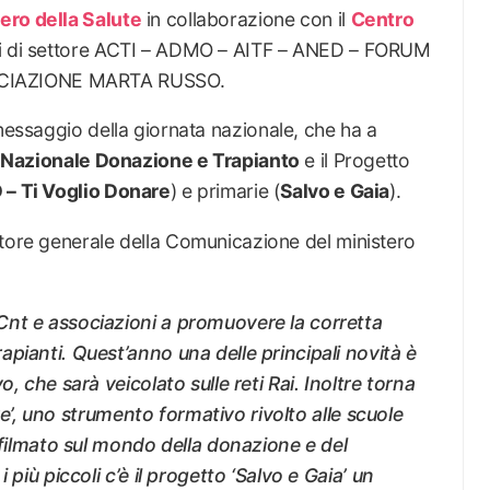
ero della Salute
in collaborazione con il
Centro
ni di settore ACTI – ADMO – AITF – ANED – FORUM
CIAZIONE MARTA RUSSO.
 messaggio della giornata nazionale, che ha a
Nazionale Donazione e Trapianto
e il Progetto
 – Ti Voglio Donare
) e primarie (
Salvo e Gaia
).
ttore generale della Comunicazione del ministero
nt e associazioni a promuovere la corretta
pianti. Quest’anno una delle principali novità è
, che sarà veicolato sulle reti Rai. Inoltre torna
nare’, uno strumento formativo rivolto alle scuole
n filmato sul mondo della donazione e del
 più piccoli c’è il progetto ‘Salvo e Gaia’ un