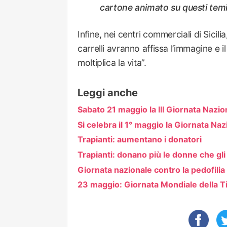
cartone animato su questi temi
Infine, nei centri commerciali di Sicil
carrelli avranno affissa l’immagine e
moltiplica la vita”.
Leggi anche
Sabato 21 maggio la III Giornata Nazio
Si celebra il 1° maggio la Giornata Naz
Trapianti: aumentano i donatori
Trapianti: donano più le donne che gli
Giornata nazionale contro la pedofilia
23 maggio: Giornata Mondiale della T